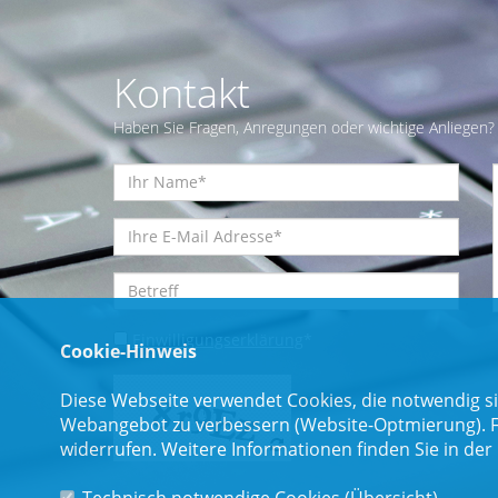
Kontakt
Haben Sie Fragen, Anregungen oder wichtige Anliegen? 
Einwilligungserklärung
*
Cookie-Hinweis
Diese Webseite verwendet Cookies, die notwendig si
Webangebot zu verbessern (Website-Optmierung). Für
widerrufen. Weitere Informationen finden Sie in der