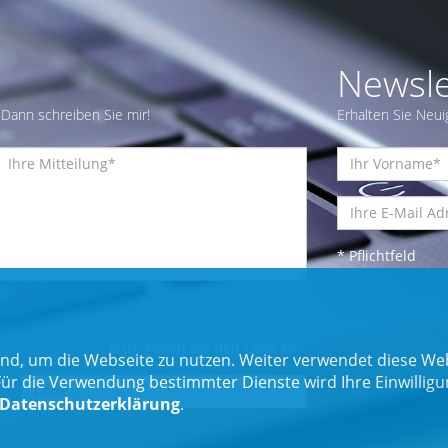
Newsle
Dann schreiben Sie mir!
Erhalten Sie Neui
* Pflichtfeld
Bitte geben Sie den Code ein:
nd, um die Webseite zu nutzen. Weiter verwendet diese Web
 die Verwendung bestimmter Dienste wird Ihre Einwilligung 
Datenschutzerklärung
.