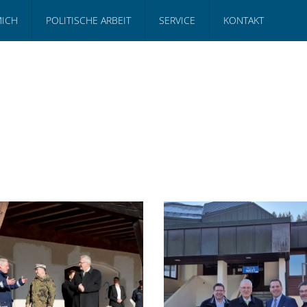
MICH
POLITISCHE ARBEIT
SERVICE
KONTAKT