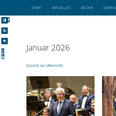
START
AKTUELLES
BILDER
ÜBER 
Januar 2026
Zurück zur Übersicht