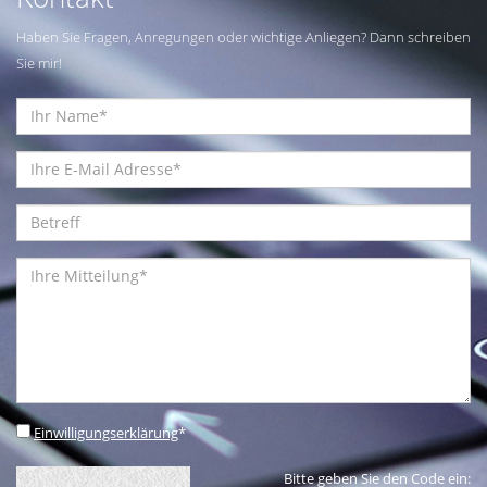
Haben Sie Fragen, Anregungen oder wichtige Anliegen? Dann schreiben
Sie mir!
Einwilligungserklärung
*
Bitte geben Sie den Code ein: