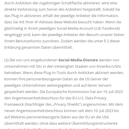
durch Anklicken der zugehörigen Schaltfläche aktivieren, wird eine
direkte Verbindung zum Server des Anbieters hergestellt. Sobald Sie
das Plug-In aktivieren, erhält der jeweilige Anbieter die Information,
dass Sie mit Ihrer IP-Adresse diese Website besucht haben. Wenn Sie
gleichzeitig in Ihrem jeweiligen Social-Media-Account (z.B. Facebook)
eingeloggt sind, kann der jeweilige Anbieter den Besuch unserer Seiten
Ihrem Benutzerkonto zuordnen. Zudem werden die unter § 2 dieser
Erklärung genannten Daten übermittelt.
(2) Die von uns eingebundenen
Social-Media-Dienste
werden von
Unternehmen mit Sitz in den Vereinigten Staaten von Amerika (USA)
betrieben. Wenn diese Plug-In-Tools durch Anklicken aktiviert werden,
können Ihre personenbezogenen Daten an die US-Server der
jeweiligen Unternehmen weitergegeben und auf deren Servern
gespeichert werden. Die Europäische Kommission hat am 10. Juli 2023
den Angemessenheitsbeschluss für das EU-U.S. Data Privacy
Framework (Nachfolger des „Privacy Shields“) angenommen. Mit dem
neuen Angemessenheitsbeschluss können seit dem 10. Juli 2023 bis
auf Weiteres personenbezogene Daten aus der EU an die USA
übermittelt werden, ohne dass weitere Übermittlungsinstrumente