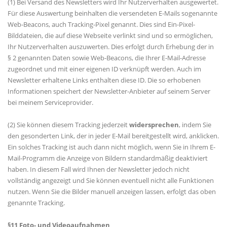
(1) Bei Versand des Newsletters wird Ihr Nutzerverhalten ausgewertet.
Für diese Auswertung beinhalten die versendeten E-Mails sogenannte
Web-Beacons, auch Tracking-Pixel genannt. Dies sind Ein-Pixel-
Bilddateien, die auf diese Webseite verlinkt sind und so ermöglichen,
Ihr Nutzerverhalten auszuwerten. Dies erfolgt durch Erhebung der in
§ 2 genannten Daten sowie Web-Beacons, die Ihrer E-Mail-Adresse
zugeordnet und mit einer eigenen ID verknüpft werden. Auch im
Newsletter erhaltene Links enthalten diese ID. Die so erhobenen
Informationen speichert der Newsletter-Anbieter auf seinem Server
bei meinem Serviceprovider.
(2) Sie können diesem Tracking jederzeit
widersprechen
, indem Sie
den gesonderten Link, der in jeder E-Mail bereitgestellt wird, anklicken.
Ein solches Tracking ist auch dann nicht möglich, wenn Sie in Ihrem E-
Mail-Programm die Anzeige von Bildern standardmäßig deaktiviert
haben. In diesem Fall wird Ihnen der Newsletter jedoch nicht
vollständig angezeigt und Sie können eventuell nicht alle Funktionen
nutzen. Wenn Sie die Bilder manuell anzeigen lassen, erfolgt das oben
genannte Tracking.
§11 Foto- und Videoaufnahmen