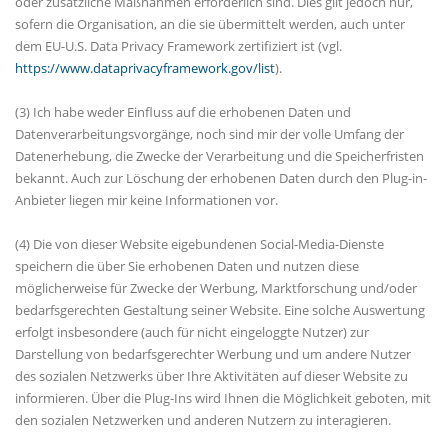
oder zusätzliche Maßnahmen erforderlich sind. Dies gilt jedoch nur,
sofern die Organisation, an die sie übermittelt werden, auch unter
dem EU-U.S. Data Privacy Framework zertifiziert ist (vgl.
https://www.dataprivacyframework.gov/list
).
(3) Ich habe weder Einfluss auf die erhobenen Daten und
Datenverarbeitungsvorgänge, noch sind mir der volle Umfang der
Datenerhebung, die Zwecke der Verarbeitung und die Speicherfristen
bekannt. Auch zur Löschung der erhobenen Daten durch den Plug-in-
Anbieter liegen mir keine Informationen vor.
(4) Die von dieser Website eigebundenen Social-Media-Dienste
speichern die über Sie erhobenen Daten und nutzen diese
möglicherweise für Zwecke der Werbung, Marktforschung und/oder
bedarfsgerechten Gestaltung seiner Website. Eine solche Auswertung
erfolgt insbesondere (auch für nicht eingeloggte Nutzer) zur
Darstellung von bedarfsgerechter Werbung und um andere Nutzer
des sozialen Netzwerks über Ihre Aktivitäten auf dieser Website zu
informieren. Über die Plug-Ins wird Ihnen die Möglichkeit geboten, mit
den sozialen Netzwerken und anderen Nutzern zu interagieren.