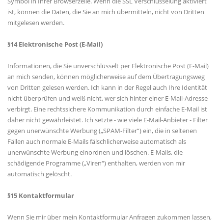
Symbol in Ihrer Browserzeile. Wenn die SSL Verschlüsselung aktiviert
ist, können die Daten, die Sie an mich übermitteln, nicht von Dritten
mitgelesen werden.
§14 Elektronische Post (E-Mail)
Informationen, die Sie unverschlüsselt per Elektronische Post (E-Mail)
an mich senden, können möglicherweise auf dem Übertragungsweg
von Dritten gelesen werden. Ich kann in der Regel auch Ihre Identität
nicht überprüfen und weiß nicht, wer sich hinter einer E-Mail-Adresse
verbirgt. Eine rechtssichere Kommunikation durch einfache E-Mail ist
daher nicht gewährleistet. Ich setzte - wie viele E-Mail-Anbieter - Filter
gegen unerwünschte Werbung („SPAM-Filter“) ein, die in seltenen
Fällen auch normale E-Mails fälschlicherweise automatisch als
unerwünschte Werbung einordnen und löschen. E-Mails, die
schädigende Programme („Viren“) enthalten, werden von mir
automatisch gelöscht.
§15 Kontaktformular
Wenn Sie mir über mein Kontaktformular Anfragen zukommen lassen,