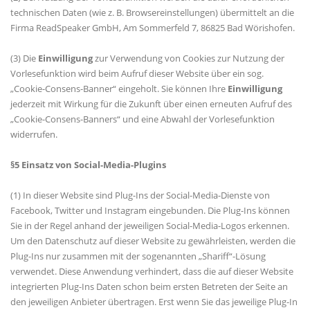
technischen Daten (wie z. B. Browsereinstellungen) übermittelt an die
Firma ReadSpeaker GmbH, Am Sommerfeld 7, 86825 Bad Wörishofen.
(3) Die
Einwilligung
zur Verwendung von Cookies zur Nutzung der
Vorlesefunktion wird beim Aufruf dieser Website über ein sog.
Cookie-Consens-Banner“ eingeholt. Sie können Ihre
Einwilligung
jederzeit mit Wirkung für die Zukunft über einen erneuten Aufruf des
Cookie-Consens-Banners“ und eine Abwahl der Vorlesefunktion
widerrufen.
§5 Einsatz von Social-Media-Plugins
(1) In dieser Website sind Plug-Ins der Social-Media-Dienste von
Facebook, Twitter und Instagram eingebunden. Die Plug-Ins können
Sie in der Regel anhand der jeweiligen Social-Media-Logos erkennen.
Um den Datenschutz auf dieser Website zu gewährleisten, werden die
Plug-Ins nur zusammen mit der sogenannten „Shariff“-Lösung
verwendet. Diese Anwendung verhindert, dass die auf dieser Website
integrierten Plug-Ins Daten schon beim ersten Betreten der Seite an
den jeweiligen Anbieter übertragen. Erst wenn Sie das jeweilige Plug-In