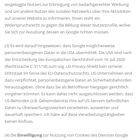
eingeloggte Nutzer) zur Erbringung von bedarfsgerechter Werbung
und um andere Nutzer des sozialen Netzwerks über Ihre Aktivitäten
auf unserer Website zu informieren. Ihnen steht ein
Widerspruchsrecht zu gegen die Bildung dieser Nutzerprofile, wobei
Sie sich zur Ausübung dessen an Google richten müssen.
(3) Es wird darauf hingewiesen, dass Google möglicherweise
personenbezogenen Daten in die USA übermittelt. Die USA sind nach
der Entscheidung des Europäischen Gerichtshof vom 16. Juli 2020
(Rechtssache C-311/18) zum sog. US-Privacy-Shield kein sicherer
Drittstaat im Sinne des EU-Datenschutzrechts. US-Unternehmen sind
dazu verpflichtet, personenbezogene Daten an Sicherheitsbehörden
herauszugeben, ohne dass Sie als Betroffener hiergegen gerichtlich
vorgehen könnten. Es kann daher nicht ausgeschlossen werden, dass
US-Behörden (z.B. Geheimdienste) Ihre auf US-Servern befindlichen
Daten zu Überwachungszwecken verarbeiten, auswerten und
dauerhaft speichern. Ich habe auf diese Verarbeitungstätigkeiten
keinen Einfluss.
(4) Die
Einwilligung
zur Nutzung von Cookies des Dienstes Google