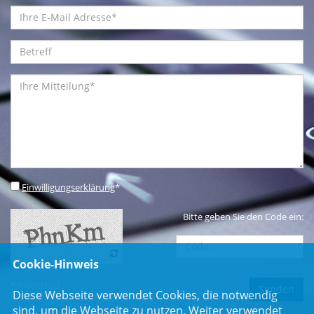
Einwilligungserklärung
*
Bitte geben Sie den Code ein:
Cookie-Hinweis
* Pflichtfeld
Diese Webseite verwendet Cookies, die notwendig
sind, um die Webseite zu nutzen. Weiter verwendet