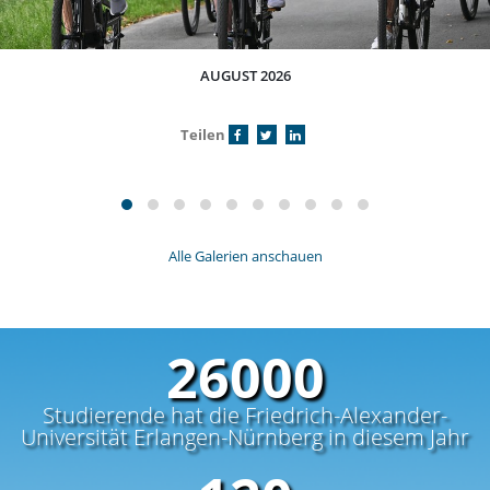
AUGUST 2026
Teilen
Alle Galerien anschauen
32500
Studierende hat die Friedrich-Alexander-
Universität Erlangen-Nürnberg in diesem Jahr