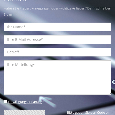
Haben Sie Fragen, Anregungen oder wichtige Anliegen? Dann schreiben
Sie mir!
Einwilligungserklärung
*
Bitte geben Sie den Code ein: