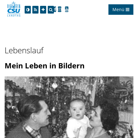
Menü
Lebenslauf
Mein Leben in Bildern