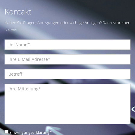
Kontakt
Haben Sie Fragen, Anregungen oder wichtige Anliegen? Dann schreiben
Sie mir!
Einwilligungserklärung
*