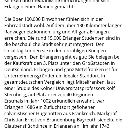
Kliniken und medizinische Einrichtungen hat sich
Erlangen einen Namen gemacht.
Die über 100.000 Einwohner fühlen sich in der
Fahrradstadt wohl. Auf dem über 180 Kilometer langen
Radwegenetz können Jung und Alt ganz Erlangen
erreichen. Die rund 15.000 Erlanger Studenten sind in
die beschauliche Stadt sehr gut integriert. Den
Unialltag können sie in den unzähligen Kneipen
vergessen. Den Erlangern geht es gut: Sie belegen bei
der Kaufkraft den 3. Platz unter den Großstädten in
Deutschland. Erlangen und ganz Mittelfranken ist für
Unternehmensgründer ein idealer Standort. Im
gesamtdeutschen Vergleich liegt Mittelfranken, laut
einer Studie des Kölner Universitätsprofessors Rolf
Sternberg, auf Platz drei von 40 Regionen.
Erstmals im Jahr 1002 urkundlich erwähnt, war
Erlangen 1686 ein Zufluchtsort geflohener
calvinistischer Hugenotten aus Frankreich. Markgraf
Christian Ernst von Brandenburg-Bayreuth siedelte die
Glaubensflüchtlinge in Erlangen an. Im Jahr 1743