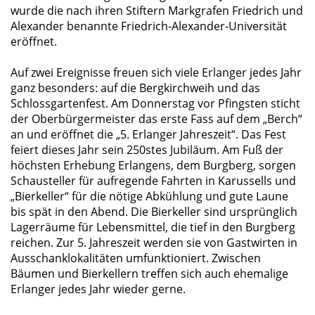
wurde die nach ihren Stiftern Markgrafen Friedrich und
Alexander benannte Friedrich-Alexander-Universität
eröffnet.
Auf zwei Ereignisse freuen sich viele Erlanger jedes Jahr
ganz besonders: auf die Bergkirchweih und das
Schlossgartenfest. Am Donnerstag vor Pfingsten sticht
der Oberbürgermeister das erste Fass auf dem „Berch“
an und eröffnet die „5. Erlanger Jahreszeit“. Das Fest
feiert dieses Jahr sein 250stes Jubiläum. Am Fuß der
höchsten Erhebung Erlangens, dem Burgberg, sorgen
Schausteller für aufregende Fahrten in Karussells und
Bierkeller“ für die nötige Abkühlung und gute Laune
bis spät in den Abend. Die Bierkeller sind ursprünglich
Lagerräume für Lebensmittel, die tief in den Burgberg
reichen. Zur 5. Jahreszeit werden sie von Gastwirten in
Ausschanklokalitäten umfunktioniert. Zwischen
Bäumen und Bierkellern treffen sich auch ehemalige
Erlanger jedes Jahr wieder gerne.