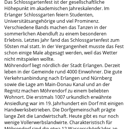
Das Schlossgartenfest ist der gesellschaftliche
Höhepunkt im akademischen Jahreskalender. Im
Erlanger Schlossgarten feiern Studenten,
Universitätsangehörige und viel Prominenz.
Verschiedene Bands machen das Tanzen in der
sommerlichen Abendluft zu einem besonderen
Erlebnis. Letztes Jahr fand das Schlossgartenfest zum
50sten mal statt. In der Vergangenheit musste das Fest
schon einige Male abgesagt werden, weil das Wetter
nicht mitspielen wollte.
Möhrendorf liegt nördlich der Stadt Erlangen. Derzeit
leben in der Gemeinde rund 4000 Einwohner. Die gute
Verkehrsanbindung nach Erlangen und Nürnberg
sowie die Lage am Main-Donau Kanal und an der
Regnitz machen Möhrendorf zu einem beliebten
Wohnort. Die erstmals 1007 urkundlich erwähnte
Ansiedlung war im 19. Jahrhundert ein Dorf mit einigen
Handwerksbetrieben. Die Dorfgemeinschaft prägte
lange Zeit die Landwirtschaft. Heute gibt es nur noch
wenige Vollerwerbslandwirte. Charakteristisch für
Möhrendorf sind die etwa 12 Wasserschöpfräder an