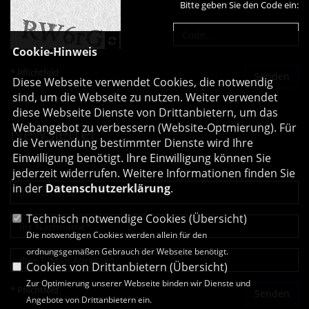
Bitte geben Sie den Code ein:
Cookie-Hinweis
* Pflichtfeld
Diese Webseite verwendet Cookies, die notwendig
sind, um die Webseite zu nutzen. Weiter verwendet
diese Webseite Dienste von Drittanbietern, um das
Webangebot zu verbessern (Website-Optmierung). Für
Newsletter
die Verwendung bestimmter Dienste wird Ihre
Einwilligung benötigt. Ihre Einwilligung können Sie
Erhalten Sie Neuigkeiten aus dem Landtag und der Region.
jederzeit widerrufen. Weitere Informationen finden Sie
in der
Datenschutzerklärung
.
Technisch notwendige Cookies (
Übersicht
)
Die notwendigen Cookies werden allein für den
ordnungsgemäßen Gebrauch der Webseite benötigt.
Cookies von Drittanbietern (
Übersicht
)
Zur Optimierung unserer Webseite binden wir Dienste und
* Pflichtfeld
Angebote von Drittanbietern ein.