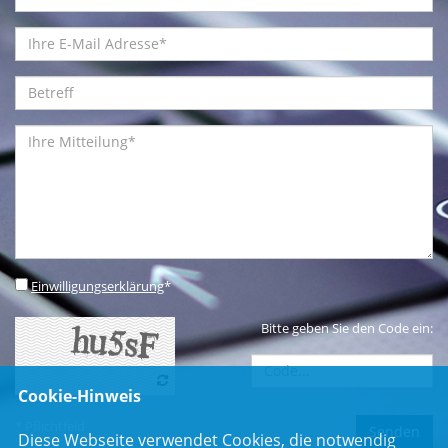
Einwilligungserklärung
*
Bitte geben Sie den Code ein:
Cookie-Hinweis
* Pflichtfeld
Diese Webseite verwendet Cookies, die notwendig