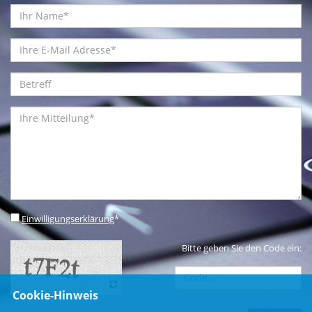
Einwilligungserklärung
*
Bitte geben Sie den Code ein:
Cookie-Hinweis