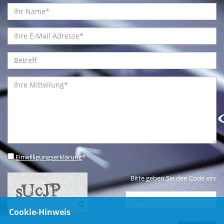
Einwilligungserklärung
*
Bitte geben Sie den Code ein:
Cookie-Hinweis