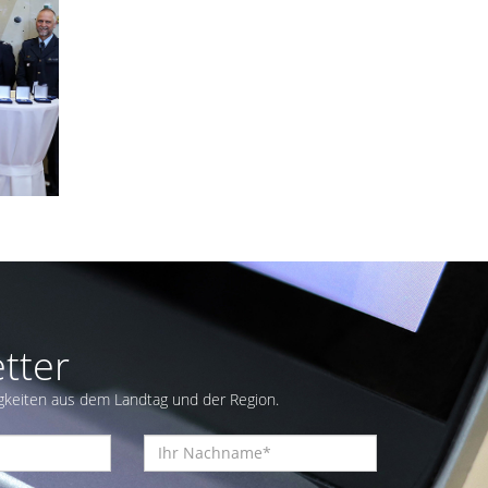
tter
gkeiten aus dem Landtag und der Region.