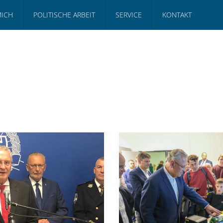
MICH
POLITISCHE ARBEIT
SERVICE
KONTAKT