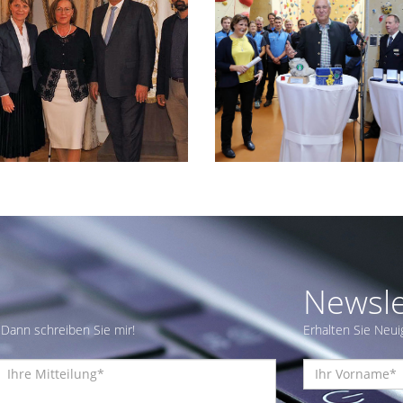
Newsle
Dann schreiben Sie mir!
Erhalten Sie Neui