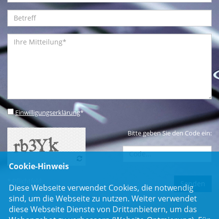
Einwilligungserklärung
*
Bitte geben Sie den Code ein:
Cookie-Hinweis
* Pflichtfeld
Diese Webseite verwendet Cookies, die notwendig
sind, um die Webseite zu nutzen. Weiter verwendet
diese Webseite Dienste von Drittanbietern, um das