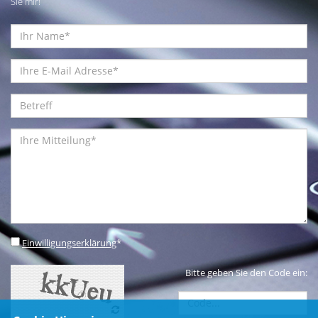
Sie mir!
Einwilligungserklärung
*
Bitte geben Sie den Code ein: