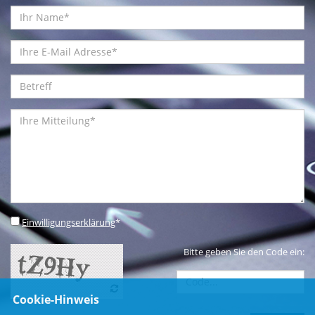
Einwilligungserklärung
*
Bitte geben Sie den Code ein:
Cookie-Hinweis