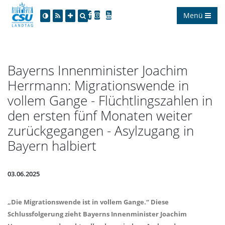
Menü
Bayerns Innenminister Joachim
Herrmann: Migrationswende in
vollem Gange - Flüchtlingszahlen in
den ersten fünf Monaten weiter
zurückgegangen - Asylzugang in
Bayern halbiert
03.06.2025
Die Migrationswende ist in vollem Gange.“ Diese
Schlussfolgerung zieht Bayerns Innenminister Joachim