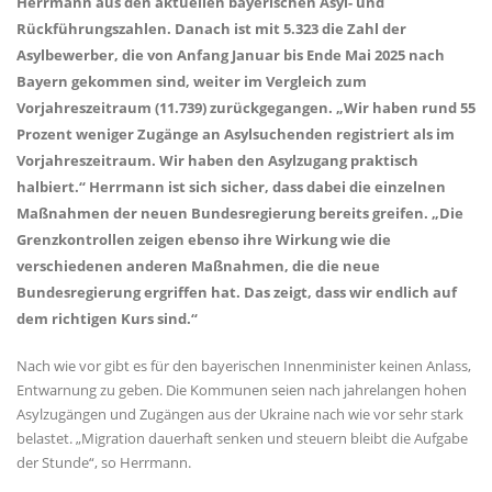
Herrmann aus den aktuellen bayerischen Asyl- und
Rückführungszahlen. Danach ist mit 5.323 die Zahl der
Asylbewerber, die von Anfang Januar bis Ende Mai 2025 nach
Bayern gekommen sind, weiter im Vergleich zum
Vorjahreszeitraum (11.739) zurückgegangen. „Wir haben rund 55
Prozent weniger Zugänge an Asylsuchenden registriert als im
Vorjahreszeitraum. Wir haben den Asylzugang praktisch
halbiert.“ Herrmann ist sich sicher, dass dabei die einzelnen
Maßnahmen der neuen Bundesregierung bereits greifen. „Die
Grenzkontrollen zeigen ebenso ihre Wirkung wie die
verschiedenen anderen Maßnahmen, die die neue
Bundesregierung ergriffen hat. Das zeigt, dass wir endlich auf
dem richtigen Kurs sind.“
Nach wie vor gibt es für den bayerischen Innenminister keinen Anlass,
Entwarnung zu geben. Die Kommunen seien nach jahrelangen hohen
Asylzugängen und Zugängen aus der Ukraine nach wie vor sehr stark
belastet. „Migration dauerhaft senken und steuern bleibt die Aufgabe
der Stunde“, so Herrmann.