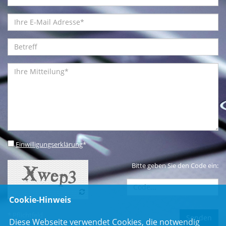
Einwilligungserklärung
*
Bitte geben Sie den Code ein:
Cookie-Hinweis
* Pflichtfeld
Diese Webseite verwendet Cookies, die notwendig