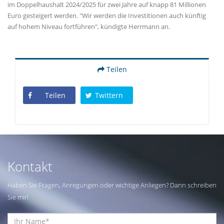
im Doppelhaushalt 2024/2025 für zwei Jahre auf knapp 81 Millionen
Euro gesteigert werden. "Wir werden die Investitionen auch künftig
auf hohem Niveau fortführen", kündigte Herrmann an.
Teilen
Teilen
Twittern
Kontakt
Haben Sie Fragen, Anregungen oder wichtige Anliegen? Dann schreiben
Sie mir!