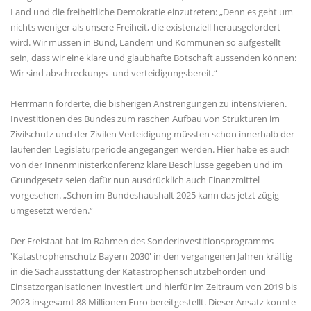
Land und die freiheitliche Demokratie einzutreten: „Denn es geht um
nichts weniger als unsere Freiheit, die existenziell herausgefordert
wird. Wir müssen in Bund, Ländern und Kommunen so aufgestellt
sein, dass wir eine klare und glaubhafte Botschaft aussenden können:
Wir sind abschreckungs- und verteidigungsbereit.“
Herrmann forderte, die bisherigen Anstrengungen zu intensivieren.
Investitionen des Bundes zum raschen Aufbau von Strukturen im
Zivilschutz und der Zivilen Verteidigung müssten schon innerhalb der
laufenden Legislaturperiode angegangen werden. Hier habe es auch
von der Innenministerkonferenz klare Beschlüsse gegeben und im
Grundgesetz seien dafür nun ausdrücklich auch Finanzmittel
vorgesehen. „Schon im Bundeshaushalt 2025 kann das jetzt zügig
umgesetzt werden.“
Der Freistaat hat im Rahmen des Sonderinvestitionsprogramms
'Katastrophenschutz Bayern 2030' in den vergangenen Jahren kräftig
in die Sachausstattung der Katastrophenschutzbehörden und
Einsatzorganisationen investiert und hierfür im Zeitraum von 2019 bis
2023 insgesamt 88 Millionen Euro bereitgestellt. Dieser Ansatz konnte