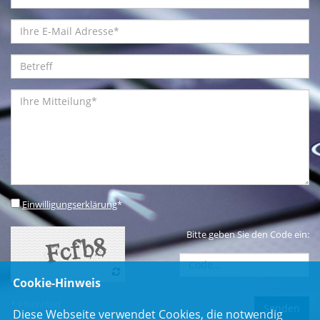
Einwilligungserklärung
*
Bitte geben Sie den Code ein:
Cookie-Hinweis
* Pflichtfeld
Diese Webseite verwendet Cookies, die notwendig