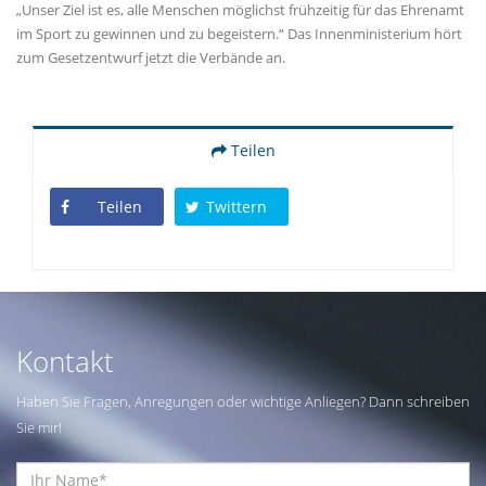
Unser Ziel ist es, alle Menschen möglichst frühzeitig für das Ehrenamt
im Sport zu gewinnen und zu begeistern.“ Das Innenministerium hört
zum Gesetzentwurf jetzt die Verbände an.
Teilen
Teilen
Twittern
Kontakt
Haben Sie Fragen, Anregungen oder wichtige Anliegen? Dann schreiben
Sie mir!