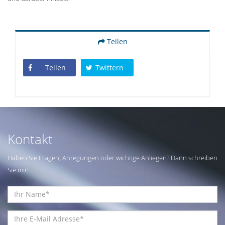
Teilen
Teilen
Twittern
Kontakt
Haben Sie Fragen, Anregungen oder wichtige Anliegen? Dann schreiben
Sie mir!