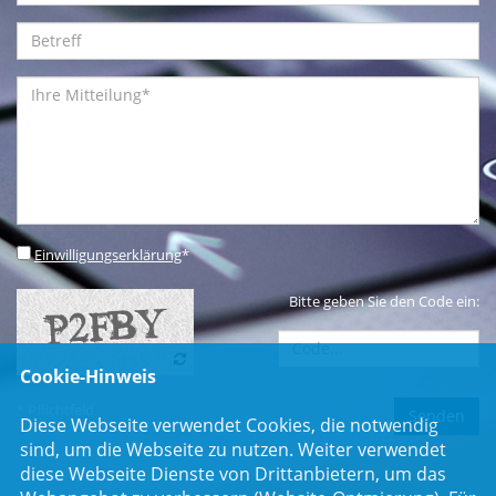
Einwilligungserklärung
*
Bitte geben Sie den Code ein:
Cookie-Hinweis
* Pflichtfeld
Diese Webseite verwendet Cookies, die notwendig
sind, um die Webseite zu nutzen. Weiter verwendet
diese Webseite Dienste von Drittanbietern, um das