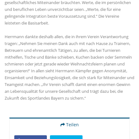
gesellschaftliches Miteinander bräuchten. Werte, die im persönlichen
und beruflichen Leben unverzichtbar seien. „Werte, die für eine
gelingende Integration beste Voraussetzung sind.“ Die Vereine
leisteten die Basisarbeit.
Herrmann dankte deshalb allen, die in ihrem Verein Verantwortung
tragen: „Nehmen Sie meinen Dank auch mit nach Hause zu Trainern,
Betreuern und ehrenamtlich Tätigen, zu allen, die bei Turnieren
mithelfen, Tische und Bänke schieben, Kuchen backen oder Semmeln
schmieren oder jetzt gerade wieder Weihnachtsfeiern planen und
organisieren!“ In allen sieht Herrmann Kämpfer gegen Anonymität,
Einsamkeit und Beziehungslosigkeit, die sich stark für Miteinander und
Teamgeist machen. „Ihr Verein schafft damit einen enormen Gewinn
an Lebensqualität für unsere Gesellschaft und trägt dazu bei, die
Zukunft des Sportlandes Bayern zu sichern.“
Teilen