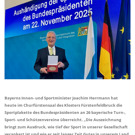
Bayerns Innen- und Sportminister Joachim Herrmann hat
heute im Churfürstensaal des Klosters Fürstenfeldbruck die
Sportplakette des Bundespräsidenten an 26 bayerische Turn-,
Sport- und Schützenvereine überreicht. „Die Auszeichnung
bringt zum Ausdruck, wie tief der Sport in unserer Gesellschaft
verankert ist und wie er seit langer Zeit Gutes in unserem Land