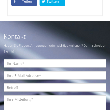
Teilen
Twittern
Kontakt
Haben Sie Fragen, Anregungen oder wichtige Anliegen? Dann schreiben
Sie mir!