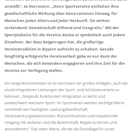
anstößt“, so Herrmann. „Denn Sportvereine entfalten ihre
gesellschaftliche Wirkung über Gene-rationen hinweg, für
Menschen jeden Alters und jeder Herkunft. Sie wirken
verbindend, Gemeinschaft stiftend und integrativ.“ Mit der
Sportplakette für die Vereine danke er symbolisch auch jedem
Einzelnen, der dazu beigetragen hat, die großartige
Vereinstradition in Bayern aufrecht zu erhalten. Gerade
langfristig erfolgreiche Vereinsarbeit gebe es nur dank der
Menschen, die sich besonders engagieren und ihre Zeit für die
Vereine zur Verfügung stellen.
Als Integrationsminister ist es Herrmann ein großes Anliegen, auch die
sozial-integrativen Leistungen der Sport- und Schützenvereine zu
betonen. „Nirgends funktioniert Integration so leicht und
unbeschwert wie beim Sport. Im Sportverein werden wichtige Werte
vermittelt wie Teamgeist, Leistungsbereitschaft,
Verantwortungsbewusstsein, Rücksichtnahme und respektvoller
Umgang mit anderen und die Bereitschaft, Regeln zu lernen und
anzunehmen.“ Das seien Werte, die wir als Grundlage für unser