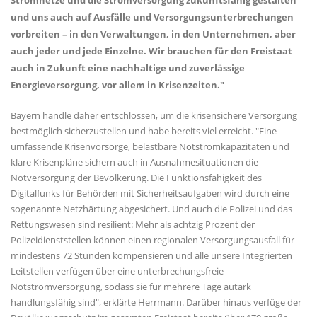
Stromnetze und die Stromversorgung zukunftsfähig gestalten
und uns auch auf Ausfälle und Versorgungsunterbrechungen
vorbreiten – in den Verwaltungen, in den Unternehmen, aber
auch jeder und jede Einzelne. Wir brauchen für den Freistaat
auch in Zukunft eine nachhaltige und zuverlässige
Energieversorgung, vor allem in Krisenzeiten."
Bayern handle daher entschlossen, um die krisensichere Versorgung
bestmöglich sicherzustellen und habe bereits viel erreicht. "Eine
umfassende Krisenvorsorge, belastbare Notstromkapazitäten und
klare Krisenpläne sichern auch in Ausnahmesituationen die
Notversorgung der Bevölkerung. Die Funktionsfähigkeit des
Digitalfunks für Behörden mit Sicherheitsaufgaben wird durch eine
sogenannte Netzhärtung abgesichert. Und auch die Polizei und das
Rettungswesen sind resilient: Mehr als achtzig Prozent der
Polizeidienststellen können einen regionalen Versorgungsausfall für
mindestens 72 Stunden kompensieren und alle unsere Integrierten
Leitstellen verfügen über eine unterbrechungsfreie
Notstromversorgung, sodass sie für mehrere Tage autark
handlungsfähig sind", erklärte Herrmann. Darüber hinaus verfüge der