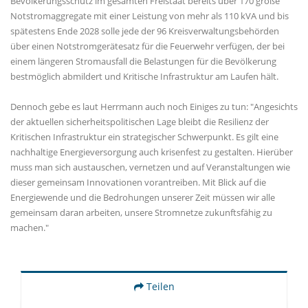
Bevölkerungsschutz im gesamten Freistaat bereits über 170 große
Notstromaggregate mit einer Leistung von mehr als 110 kVA und bis
spätestens Ende 2028 solle jede der 96 Kreisverwaltungsbehörden
über einen Notstromgerätesatz für die Feuerwehr verfügen, der bei
einem längeren Stromausfall die Belastungen für die Bevölkerung
bestmöglich abmildert und Kritische Infrastruktur am Laufen hält.
Dennoch gebe es laut Herrmann auch noch Einiges zu tun: "Angesichts
der aktuellen sicherheitspolitischen Lage bleibt die Resilienz der
Kritischen Infrastruktur ein strategischer Schwerpunkt. Es gilt eine
nachhaltige Energieversorgung auch krisenfest zu gestalten. Hierüber
muss man sich austauschen, vernetzen und auf Veranstaltungen wie
dieser gemeinsam Innovationen vorantreiben. Mit Blick auf die
Energiewende und die Bedrohungen unserer Zeit müssen wir alle
gemeinsam daran arbeiten, unsere Stromnetze zukunftsfähig zu
machen."
Teilen