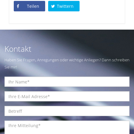
Teilen
Twittern
Kontakt
Haben Sie Fragen, Anregungen oder wichtige Anliegen? Dann schreiben
Sie mir!