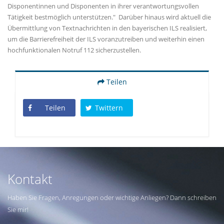
Disponentinnen und Disponenten in ihrer verantwortungsvollen
Tätigkeit bestmöglich unterstützen." Darüber hinaus wird aktuell die
Übermittlung von Textnachrichten in den bayerischen ILS realisiert,
um die Barrierefreiheit der ILS voranzutreiben und weiterhin einen
hochfunktionalen Notruf 112 sicherzustellen.
Teilen
Teilen
Twittern
Kontakt
Haben Sie Fragen, Anregungen oder wichtige Anliegen? Dann schreiben
Sie mir!