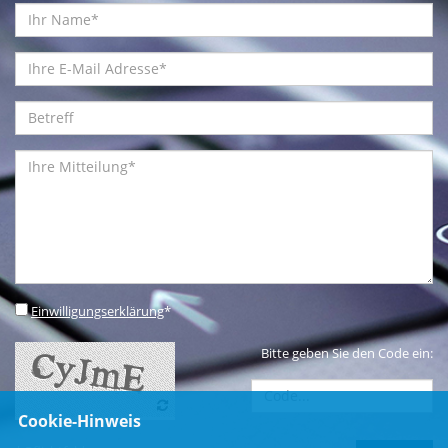
Einwilligungserklärung
*
Bitte geben Sie den Code ein:
Cookie-Hinweis