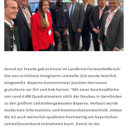
Grund zur Freude gab es heute im Landkreis Fürstenfeldbruck:
Die neu errichtete Integrierte Leitstelle (ILS) wurde feierlich
eingeweiht. Bayerns Innenminister Joachim Herrmann
gratulierte vor Ort und hob hervor: "Mit einer Geschossfläche
von rund 4.600 Quadratmetern zählt der Neubau in Gernlinden
zu den größten Leitstellengebäuden Bayerns. Verbaut wurde
modernste Informations- und Kommunikationstechnik, sodass
die ILS auch weiterhin qualitativ hochwertig am bayerischen
Leitstellenverbund teilnehmen kann. Damit ist der