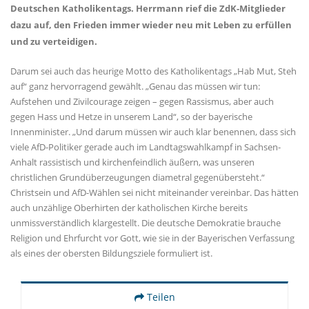
Deutschen Katholikentags. Herrmann rief die ZdK-Mitglieder
dazu auf, den Frieden immer wieder neu mit Leben zu erfüllen
und zu verteidigen.
Darum sei auch das heurige Motto des Katholikentags „Hab Mut, Steh
auf“ ganz hervorragend gewählt. „Genau das müssen wir tun:
Aufstehen und Zivilcourage zeigen – gegen Rassismus, aber auch
gegen Hass und Hetze in unserem Land“, so der bayerische
Innenminister. „Und darum müssen wir auch klar benennen, dass sich
viele AfD-Politiker gerade auch im Landtagswahlkampf in Sachsen-
Anhalt rassistisch und kirchenfeindlich äußern, was unseren
christlichen Grundüberzeugungen diametral gegenübersteht.“
Christsein und AfD-Wählen sei nicht miteinander vereinbar. Das hätten
auch unzählige Oberhirten der katholischen Kirche bereits
unmissverständlich klargestellt. Die deutsche Demokratie brauche
Religion und Ehrfurcht vor Gott, wie sie in der Bayerischen Verfassung
als eines der obersten Bildungsziele formuliert ist.
Teilen