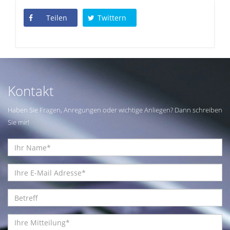
Teilen
Twittern
Kontakt
Haben Sie Fragen, Anregungen oder wichtige Anliegen? Dann schreiben
Sie mir!