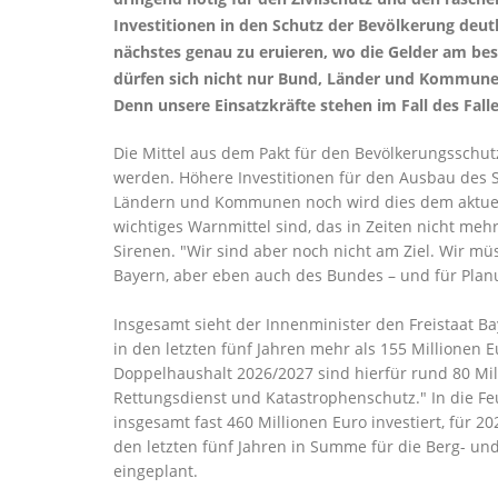
Investitionen in den Schutz der Bevölkerung deutl
nächstes genau zu eruieren, wo die Gelder am bes
dürfen sich nicht nur Bund, Länder und Kommune
Denn unsere Einsatzkräfte stehen im Fall des Fal
Die Mittel aus dem Pakt für den Bevölkerungsschu
werden. Höhere Investitionen für den Ausbau des 
Ländern und Kommunen noch wird dies dem aktuelle
wichtiges Warnmittel sind, das in Zeiten nicht meh
Sirenen. "Wir sind aber noch nicht am Ziel. Wir m
Bayern, aber eben auch des Bundes – und für Plan
Insgesamt sieht der Innenminister den Freistaat B
in den letzten fünf Jahren mehr als 155 Millionen 
Doppelhaushalt 2026/2027 sind hierfür rund 80 M
Rettungsdienst und Katastrophenschutz." In die Fe
insgesamt fast 460 Millionen Euro investiert, für 
den letzten fünf Jahren in Summe für die Berg- und
eingeplant.