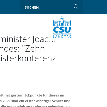
minister Joachim
ndes: "Zehn
nisterkonferenz
t hat gestern Eckpunkte für dieses im
2029 sind ein erster wichtiger Schritt und
 die Innenministerkonferenz gefordert, die