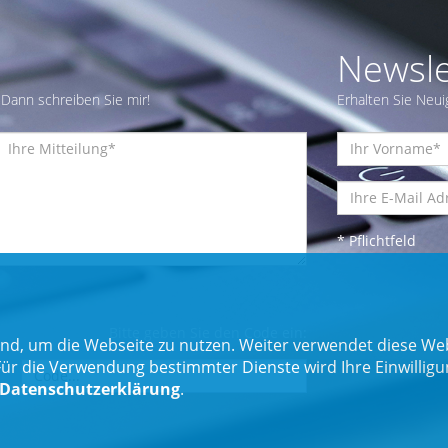
Newsle
Dann schreiben Sie mir!
Erhalten Sie Neui
* Pflichtfeld
Bitte geben Sie den Code ein:
nd, um die Webseite zu nutzen. Weiter verwendet diese Web
 die Verwendung bestimmter Dienste wird Ihre Einwilligung 
Datenschutzerklärung
.