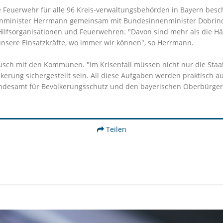
 Feuerwehr für alle 96 Kreis-verwaltungsbehörden in Bayern bescha
 Innenminister Herrmann gemeinsam mit Bundesinnenminister Dobri
Hilfsorganisationen und Feuerwehren. "Davon sind mehr als die Hälf
 unsere Einsatzkräfte, wo immer wir können", so Herrmann.
ausch mit den Kommunen. "Im Krisenfall müssen nicht nur die Staa
kerung sichergestellt sein. All diese Aufgaben werden praktisch
desamt für Bevölkerungsschutz und den bayerischen Oberbürger
Teilen