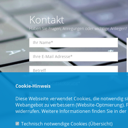
Kontakt
Haben Sie Fragen, Anregungen oder wichtige Anliegen? 
Einwilligungserklärung
*
Cookie-Hinweis
Diese Webseite verwendet Cookies, die notwendig si
Webangebot zu verbessern (Website-Optmierung). Für
widerrufen. Weitere Informationen finden Sie in der
Technisch notwendige Cookies (
Übersicht
)