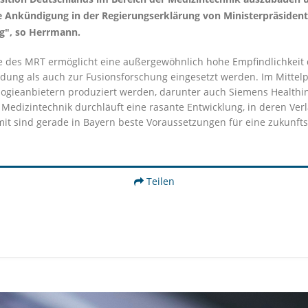
 Ankündigung in der Regierungserklärung von Ministerpräsident D
ng", so Herrmann.
e des MRT ermöglicht eine außergewöhnlich hohe Empfindlichkeit 
ung als auch zur Fusionsforschung eingesetzt werden. Im Mittel
logieanbietern produziert werden, darunter auch Siemens Healthin
r Medizintechnik durchläuft eine rasante Entwicklung, in deren Ver
mit sind gerade in Bayern beste Voraussetzungen für eine zukunf
Teilen