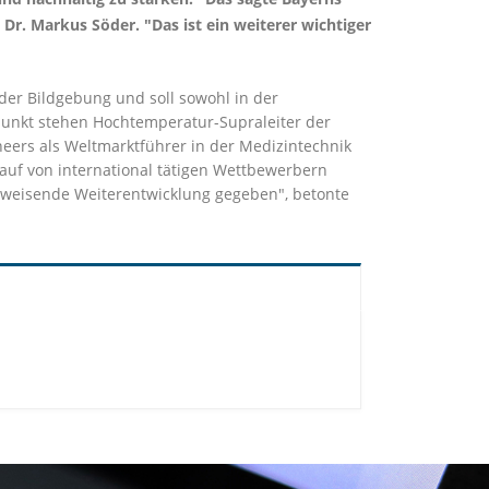
r. Markus Söder. "Das ist ein weiterer wichtiger
der Bildgebung und soll sowohl in der
punkt stehen Hochtemperatur-Supraleiter der
eers als Weltmarktführer in der Medizintechnik
lauf von international tätigen Wettbewerbern
tsweisende Weiterentwicklung gegeben", betonte