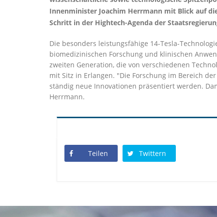
Innenminister Joachim Herrmann mit Blick auf die
Schritt in der Hightech-Agenda der Staatsregieru
Die besonders leistungsfähige 14-Tesla-Technologi
biomedizinischen Forschung und klinischen Anwend
zweiten Generation, die von verschiedenen Techno
mit Sitz in Erlangen. "Die Forschung im Bereich de
ständig neue Innovationen präsentiert werden. Da
Herrmann.
Teilen
Twittern