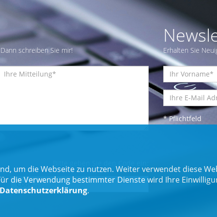
Newsle
Dann schreiben Sie mir!
Erhalten Sie Neui
* Pflichtfeld
Bitte geben Sie den Code ein:
nd, um die Webseite zu nutzen. Weiter verwendet diese Web
 die Verwendung bestimmter Dienste wird Ihre Einwilligung 
Datenschutzerklärung
.