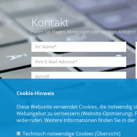
Kontakt
Haben Sie Fragen, Anregungen oder wichtige Anliegen? 
Einwilligungserklärung
*
Cookie-Hinweis
Diese Webseite verwendet Cookies, die notwendig si
Webangebot zu verbessern (Website-Optmierung). Für
widerrufen. Weitere Informationen finden Sie in der
Technisch notwendige Cookies (
Übersicht
)