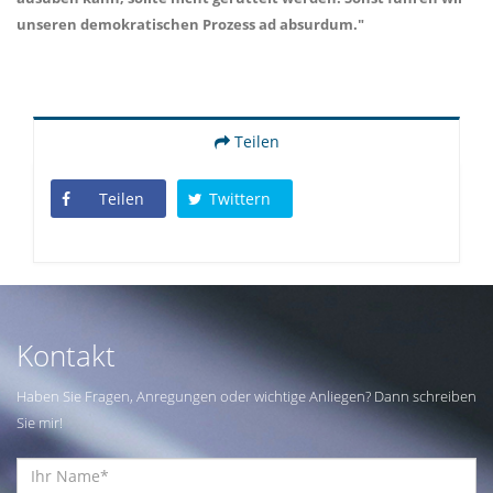
unseren demokratischen Prozess ad absurdum."
Teilen
Teilen
Twittern
Kontakt
Haben Sie Fragen, Anregungen oder wichtige Anliegen? Dann schreiben
Sie mir!