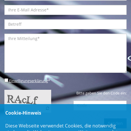
Einwilligungserklärung
*
Bitte geben Sie den Code ein:
Cookie-Hinweis
* Pflichtfeld
Diese Webseite verwendet Cookies, die notwendig