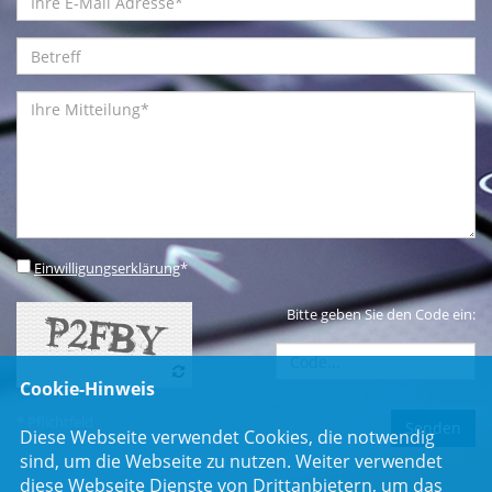
Einwilligungserklärung
*
Bitte geben Sie den Code ein:
Cookie-Hinweis
* Pflichtfeld
Diese Webseite verwendet Cookies, die notwendig
sind, um die Webseite zu nutzen. Weiter verwendet
diese Webseite Dienste von Drittanbietern, um das