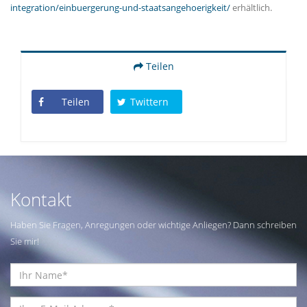
integration/einbuergerung-und-staatsangehoerigkeit/
erhältlich.
Teilen
Teilen
Twittern
Kontakt
Haben Sie Fragen, Anregungen oder wichtige Anliegen? Dann schreiben
Sie mir!