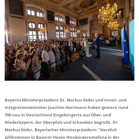
Bayerns Ministerpräsident Dr. Markus Söder und Innen- und
Integrationsminister Joachim Herrmann haben gestern rund
700 neu in Deutschland Eingebürgerte aus Ober- und
Niederbayern, der Oberpfalz und Schwaben begrüßt. Dr.
Markus Söder, Bayerischer Ministerpräsident: "Herzlich
willkommen in Bayern! Heute Neubürgerempfang in der