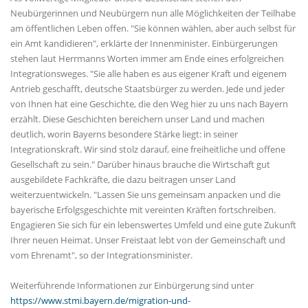
Neubürgerinnen und Neubürgern nun alle Möglichkeiten der Teilhabe
am öffentlichen Leben offen. "Sie können wählen, aber auch selbst für
ein Amt kandidieren", erklärte der Innenminister. Einbürgerungen
stehen laut Herrmanns Worten immer am Ende eines erfolgreichen
Integrationsweges. "Sie alle haben es aus eigener Kraft und eigenem
Antrieb geschafft, deutsche Staatsbürger zu werden. Jede und jeder
von Ihnen hat eine Geschichte, die den Weg hier zu uns nach Bayern
erzählt. Diese Geschichten bereichern unser Land und machen
deutlich, worin Bayerns besondere Stärke liegt: in seiner
Integrationskraft. Wir sind stolz darauf, eine freiheitliche und offene
Gesellschaft zu sein." Darüber hinaus brauche die Wirtschaft gut
ausgebildete Fachkräfte, die dazu beitragen unser Land
weiterzuentwickeln. "Lassen Sie uns gemeinsam anpacken und die
bayerische Erfolgsgeschichte mit vereinten Kräften fortschreiben.
Engagieren Sie sich für ein lebenswertes Umfeld und eine gute Zukunft
Ihrer neuen Heimat. Unser Freistaat lebt von der Gemeinschaft und
vom Ehrenamt", so der Integrationsminister.
Weiterführende Informationen zur Einbürgerung sind unter
https://www.stmi.bayern.de/migration-und-