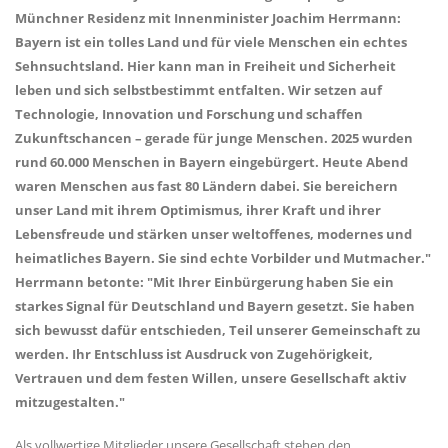
Münchner Residenz mit Innenminister Joachim Herrmann:
Bayern ist ein tolles Land und für viele Menschen ein echtes
Sehnsuchtsland. Hier kann man in Freiheit und Sicherheit
leben und sich selbstbestimmt entfalten. Wir setzen auf
Technologie, Innovation und Forschung und schaffen
Zukunftschancen – gerade für junge Menschen. 2025 wurden
rund 60.000 Menschen in Bayern eingebürgert. Heute Abend
waren Menschen aus fast 80 Ländern dabei. Sie bereichern
unser Land mit ihrem Optimismus, ihrer Kraft und ihrer
Lebensfreude und stärken unser weltoffenes, modernes und
heimatliches Bayern. Sie sind echte Vorbilder und Mutmacher."
Herrmann betonte: "Mit Ihrer Einbürgerung haben Sie ein
starkes Signal für Deutschland und Bayern gesetzt. Sie haben
sich bewusst dafür entschieden, Teil unserer Gemeinschaft zu
werden. Ihr Entschluss ist Ausdruck von Zugehörigkeit,
Vertrauen und dem festen Willen, unsere Gesellschaft aktiv
mitzugestalten."
Als vollwertige Mitglieder unsere Gesellschaft stehen den