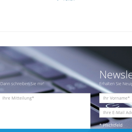
Newsle
Dann schreiben Sie mir!
Erhalten Sie Neui
* Pflichtfeld