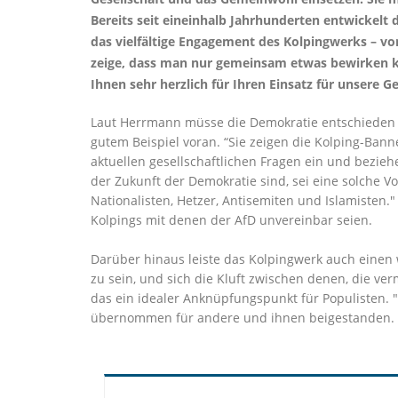
Bereits seit eineinhalb Jahrhunderten entwickelt
das vielfältige Engagement des Kolpingwerks – vo
zeige, dass man nur gemeinsam etwas bewirken kö
Ihnen sehr herzlich für Ihren Einsatz für unsere Ge
Laut Herrmann müsse die Demokratie entschieden u
gutem Beispiel voran. “Sie zeigen die Kolping-Banne
aktuellen gesellschaftlichen Fragen ein und bezie
der Zukunft der Demokratie sind, sei eine solche 
Nationalisten, Hetzer, Antisemiten und Islamisten.
Kolpings mit denen der AfD unvereinbar seien.
Darüber hinaus leiste das Kolpingwerk auch einen
zu sein, und sich die Kluft zwischen denen, die ve
das ein idealer Anknüpfungspunkt für Populisten. 
übernommen für andere und ihnen beigestanden. Ge