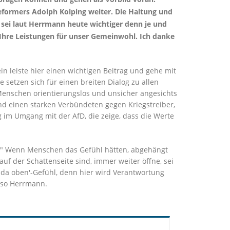
reformers Adolph Kolping weiter. Die Haltung und
 sei laut Herrmann heute wichtiger denn je und
 Ihre Leistungen für unser Gemeinwohl. Ich danke
 leiste hier einen wichtigen Beitrag und gehe mit
 setzen sich für einen breiten Dialog zu allen
 Menschen orientierungslos und unsicher angesichts
und einen starken Verbündeten gegen Kriegstreiber,
g im Umgang mit der AfD, die zeige, dass die Werte
rs." Wenn Menschen das Gefühl hätten, abgehängt
uf der Schattenseite sind, immer weiter öffne, sei
 da oben'-Gefühl, denn hier wird Verantwortung
 so Herrmann.