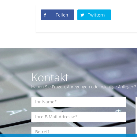
Teilen
Twittern
Kontakt
Haben Sie Fragen, Anregungen oder wichtige Anliegen? 