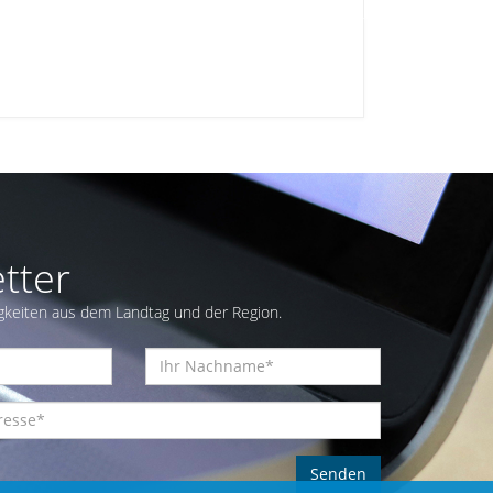
tter
gkeiten aus dem Landtag und der Region.