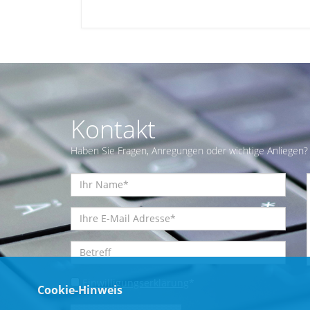
Kontakt
Haben Sie Fragen, Anregungen oder wichtige Anliegen? 
Einwilligungserklärung
*
Cookie-Hinweis