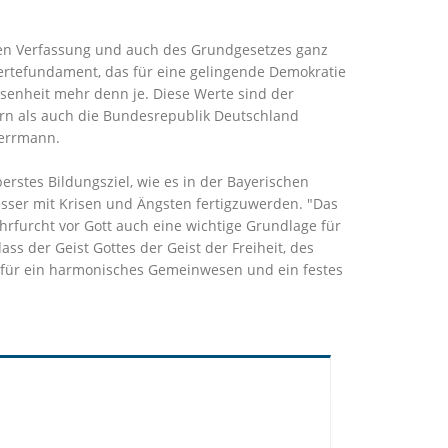
chen Verfassung und auch des Grundgesetzes ganz
Wertefundament, das für eine gelingende Demokratie
ssenheit mehr denn je. Diese Werte sind der
rn als auch die Bundesrepublik Deutschland
Herrmann.
rstes Bildungsziel, wie es in der Bayerischen
esser mit Krisen und Ängsten fertigzuwerden. "Das
hrfurcht vor Gott auch eine wichtige Grundlage für
ss der Geist Gottes der Geist der Freiheit, des
ag für ein harmonisches Gemeinwesen und ein festes