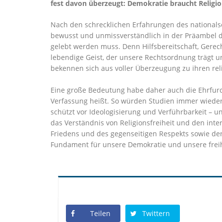
fest davon überzeugt: Demokratie braucht Religi
Nach den schrecklichen Erfahrungen des nationals
bewusst und unmissverständlich in der Präambel de
gelebt werden muss. Denn Hilfsbereitschaft, Gerech
lebendige Geist, der unsere Rechtsordnung trägt 
bekennen sich aus voller Überzeugung zu ihren reli
Eine große Bedeutung habe daher auch die Ehrfurch
Verfassung heißt. So würden Studien immer wieder 
schützt vor Ideologisierung und Verführbarkeit – u
das Verständnis von Religionsfreiheit und den inter
Friedens und des gegenseitigen Respekts sowie der
Fundament für unsere Demokratie und unsere freihe
Teilen
Twittern