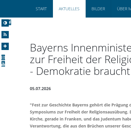
START
AKTUELLES
BILDER
ÜBER 
Bayerns Innenminis
zur Freiheit der Reli
- Demokratie braucht
05.07.2026
"Fest zur Geschichte Bayerns gehört die Prägung
Symposiums zur Freiheit der Religionsausübung. D
Kirche, gerade in Franken, und das Judentum haben
Verantwortung, die aus den Brüchen unserer Gesch