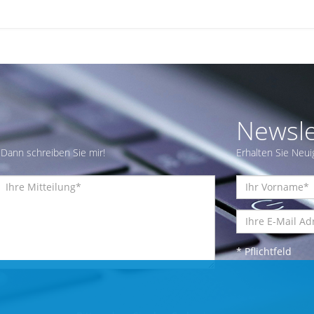
Newsle
Dann schreiben Sie mir!
Erhalten Sie Neui
* Pflichtfeld