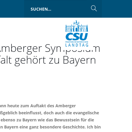
 Amberger Symposium
falt gehört zu Bayern
rmann heute zum Auftakt des Amberger
geblich beeinflusst, doch auch die evangelische
t ebenso zu Bayern wie das Bewusstsein für die
in Bayern eine ganz besondere Geschichte. Ich bin