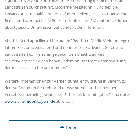
stationäre Verkehrskontrollen zur Verbesserung der Sicherheit auf
Landstraßen durchgeführt. Moderne Messtechnik und flexible
Einsatzkonzepte halfen dabei, Gefahrenstellen gezielt zu überwachen.
Begleitend dazu hatte die Polizei in zahlreichen Präventionsaktionen
über typische Unfallrisiken auf Landstraßen informiert.
Abschließend appellierte Herrmann: "Beachten Sie die Verkehrsregeln,
fahren Sie vorausschauend und nehmen Sie Rücksicht. Gerade auf
Landstraßen können wenige Sekunden Unachtsamkeit
schwerwiegende Folgen haben. Jeder von uns trägt Verantwortung
dafür, dass alle sicher ankommen."
Weitere Informationen zur Verkehrsunfallentwicklung in Bayern, zu
den Maßnahmen für mehr Verkehrssicherheit und zum neuen
Verkehrssicherheitsgewinnspiel "Sicherheit kommt gut an" sind unter
www.sichermobil.bayern.de
abrufbar.
Teilen