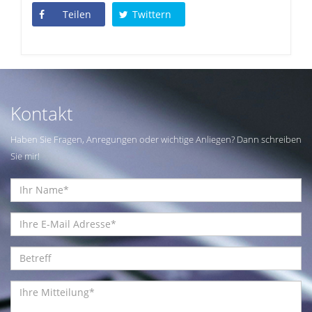
Teilen
Twittern
Kontakt
Haben Sie Fragen, Anregungen oder wichtige Anliegen? Dann schreiben
Sie mir!