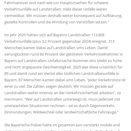
Fahrmanöver sind nach wie vor Hauptursachen für schwere
Verkehrsunfälle auf Landstraßen. Viele dieser Unfälle wären
vermeidbar. Wir müssen deshalb weiter konsequent auf Aufklärung,
gezielte Kontrollen und die Ahndung von Verstößen setzen.“
Im Jahr 2025 hatten sich auf Bayerns Landstraßen 113.808
Verkehrsunfälle (plus 3,2 Prozent gegenüber 2024) ereignet. 313
Menschen kamen dabei auf Landstraßen ums Leben. Damit
verunglückten rund 60 Prozent der getöteten Verkehrsteilnehmer in
Bayern auf Landstraßen. Unfallursache Nummer eins bleibt zu hohe
und nicht angepasste Geschwindigkeit. 2025 war diese ursächlich für
85 und damit rund ein Viertel aller tödlichen Landstraßenunfälle in
Bayern. 87 Menschen kamen dabei ums Leben. "Jeder Verkehrstote ist
einer zu viel. Die Zahlen zeigen deutlich: Wir müssen gerade auf
Landstraßen weiter intensiv an der Verkehrssicherheit arbeiten", so
Herrmann. "Wer auf Landstraßen unterwegs ist, muss jederzeit mit
unerwarteten Situationen rechnen – sei es durch Gegenverkehr,
Einmündungen, Wildwechsel oder landwirtschaftliche Fahrzeuge."
Die Bayerische Polizei hatte im gesamten Juni verstärkt mobile und