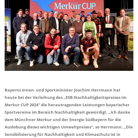
Bayerns Innen- und Sportminister Joachim Herrmann hat
heute bei der Verleihung des „ESB-Nachhaltigkeitspreises im
Merkur CUP 2024“ die herausragenden Leistungen bayerischer
Sportvereine im Bereich Nachhaltigkeit gewürdigt. „Ich danke
dem Münchner Merkur und der Energie Südbayern für die
Auslobung dieses wichtigen Umweltpreises“, so Herrmann. „Die
Sensibilisierung für Nachhaltigkeit und Klimaschutz ist in