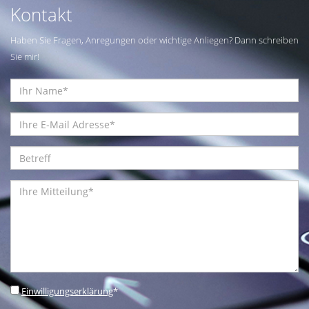
Kontakt
Haben Sie Fragen, Anregungen oder wichtige Anliegen? Dann schreiben
Sie mir!
Einwilligungserklärung
*