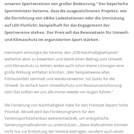
unseren Sportvereinen von großer Bedeutung.“ Der bayerische
Sportminister betonte, dass die ausgezeichneten Projekte, wie
die Einrichtung von eBike-Ladestationen oder die Umrüstung
auf LED-Flutlicht, beispielhaft für das Engagement der
Sportvereine stehen. Der Preis soll das Bewusstsein für Umwelt-
und Klimaschutz im organisierten Sport stärken.
Herrmann ermutigte die Vereine, den „ESB-Nachhaltigkeitspreis“
weiterhin aktiv zu bewerben und damit einen Beitrag zum Umwelt-
und Klimaschutz zu leisten, wobei auch schon kleine Lösungen eine
große Wirkung entfalten könnten: „Wer beispielsweise altes
Fritteusenfett sammelt und wiederverwertet, tut Gutes für die
Umwelt. So einfach kann Umweltschutz und Ressourcenschonung
sein! Das sollten wir uns alle immer wieder vor Augen führen.“
Die Förderung von Nachhaltigkeit habe für den Freistaat Bayern hohe
Priorität. Aktuell wird das Förderprogramm für den
Vereinssportstättenbau weiterentwickelt, um energetische
Sanierungsmaßnahmen zu unterstützen. „Diese Maßnahmen können
nicht nur zur Entlastung der Vereine beitragen, sondern auch einen