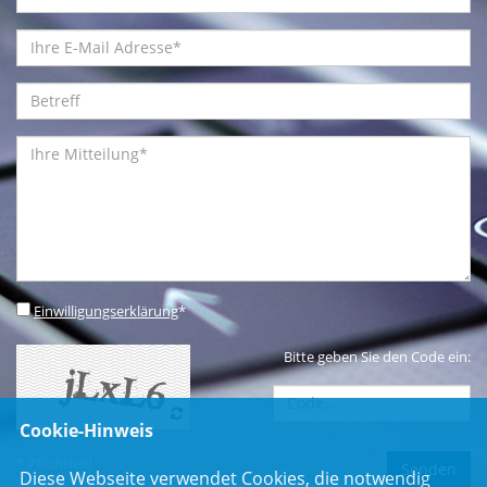
Einwilligungserklärung
*
Bitte geben Sie den Code ein:
Cookie-Hinweis
* Pflichtfeld
Diese Webseite verwendet Cookies, die notwendig