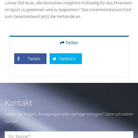
Unser Ziel ist es, alle Menschen möglichst frühzeitig für das Ehrenamt
im Sport zu gewinnen und zu begeistern.“ Das Innenministerium hört
zum Gesetzentwurf jetzt die Verbände an.
Teilen
Teilen
Twittern
Kontakt
Haben Sie Fragen, Anregungen oder wichtige Anliegen? Dann schreiben
Sie mir!