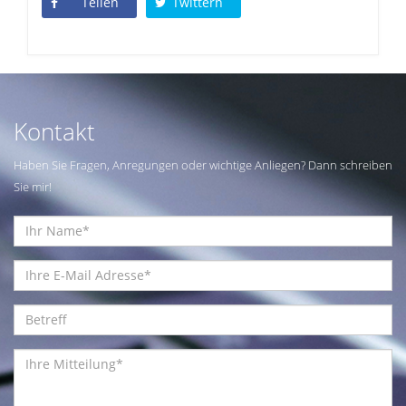
Teilen
Twittern
Kontakt
Haben Sie Fragen, Anregungen oder wichtige Anliegen? Dann schreiben
Sie mir!