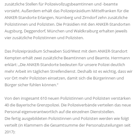
zusätzliche Stellen für Polizeivollzugsbeamtinnen und -beamte
vorsieht. Außerdem erhält das Polizeipräsidium Mittelfranken für die
ANKER-Standorte Erlangen, Nürnberg und Zirndorf zehn zusätzliche
Polizistinnen und Polizisten. Die Präsidien mit den ANKER-Standorten
Augsburg, Deggendorf, München und Waldkraiburg erhalten jeweils
vier zusätzliche Polizistinnen und Polizisten.
Das Polizeipräsidium Schwaben Süd/West mit dem ANKER-Standort
Kempten erhält zwei zusätzliche Beamtinnen und Beamte. Herrmann
erklärt: „Die ANKER-Standorte bedeuten für unsere Polizei deutlich
mehr Arbeit im täglichen Streifendienst. Deshalb ist es wichtig, dass wir
vor Ort mehr Polizisten einsetzen, damit sich die Bürgerinnen und
Bürger sicher fühlen können.“
Von den insgesamt 610 neuen Polizistinnen und Polizisten verstärken
40 die Bayerische Grenzpolizei. Die Polizeiverbände verteilen das neue
Personal eigenverantwortlich auf die einzelnen Dienststellen.
Die fertig ausgebildeten Polizistinnen und Polizisten werden wie folgt
verteilt (in Klammern die Gesamtsumme der Personalzuteilungen seit
2017):