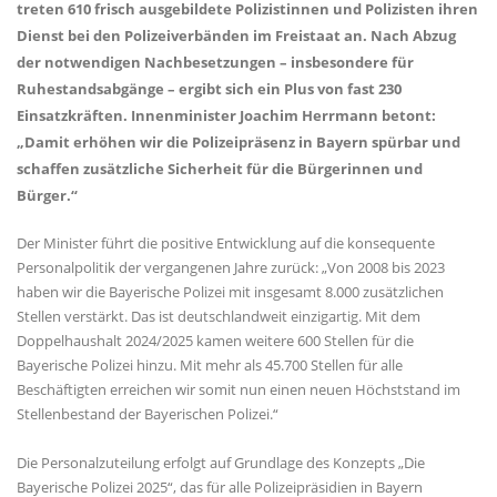
treten 610 frisch ausgebildete Polizistinnen und Polizisten ihren
Dienst bei den Polizeiverbänden im Freistaat an. Nach Abzug
der notwendigen Nachbesetzungen – insbesondere für
Ruhestandsabgänge – ergibt sich ein Plus von fast 230
Einsatzkräften. Innenminister Joachim Herrmann betont:
Damit erhöhen wir die Polizeipräsenz in Bayern spürbar und
schaffen zusätzliche Sicherheit für die Bürgerinnen und
Bürger.“
Der Minister führt die positive Entwicklung auf die konsequente
Personalpolitik der vergangenen Jahre zurück: „Von 2008 bis 2023
haben wir die Bayerische Polizei mit insgesamt 8.000 zusätzlichen
Stellen verstärkt. Das ist deutschlandweit einzigartig. Mit dem
Doppelhaushalt 2024/2025 kamen weitere 600 Stellen für die
Bayerische Polizei hinzu. Mit mehr als 45.700 Stellen für alle
Beschäftigten erreichen wir somit nun einen neuen Höchststand im
Stellenbestand der Bayerischen Polizei.“
Die Personalzuteilung erfolgt auf Grundlage des Konzepts „Die
Bayerische Polizei 2025“, das für alle Polizeipräsidien in Bayern