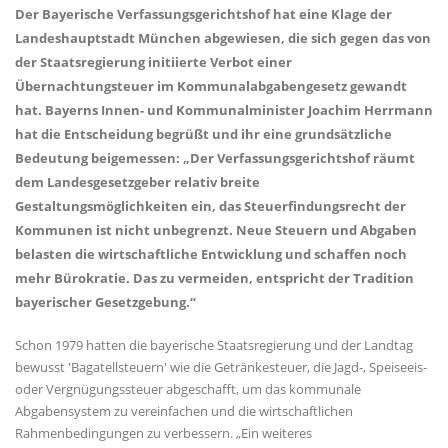
Der Bayerische Verfassungsgerichtshof hat eine Klage der
Landeshauptstadt München abgewiesen, die sich gegen das von
der Staatsregierung initiierte Verbot einer
Übernachtungsteuer im Kommunalabgabengesetz gewandt
hat. Bayerns Innen- und Kommunalminister Joachim Herrmann
hat die Entscheidung begrüßt und ihr eine grundsätzliche
Bedeutung beigemessen: „Der Verfassungsgerichtshof räumt
dem Landesgesetzgeber relativ breite
Gestaltungsmöglichkeiten ein, das Steuerfindungsrecht der
Kommunen ist nicht unbegrenzt. Neue Steuern und Abgaben
belasten die wirtschaftliche Entwicklung und schaffen noch
mehr Bürokratie. Das zu vermeiden, entspricht der Tradition
bayerischer Gesetzgebung.“
Schon 1979 hatten die bayerische Staatsregierung und der Landtag
bewusst 'Bagatellsteuern' wie die Getränkesteuer, die Jagd-, Speiseeis-
oder Vergnügungssteuer abgeschafft, um das kommunale
Abgabensystem zu vereinfachen und die wirtschaftlichen
Rahmenbedingungen zu verbessern. „Ein weiteres