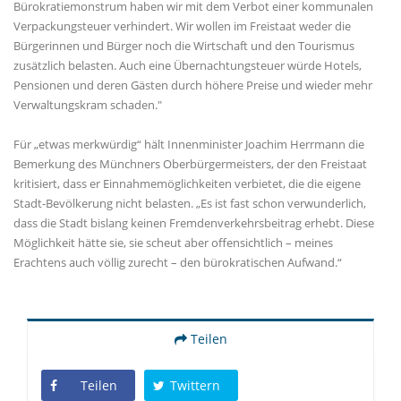
Bürokratiemonstrum haben wir mit dem Verbot einer kommunalen
Verpackungsteuer verhindert. Wir wollen im Freistaat weder die
Bürgerinnen und Bürger noch die Wirtschaft und den Tourismus
zusätzlich belasten. Auch eine Übernachtungsteuer würde Hotels,
Pensionen und deren Gästen durch höhere Preise und wieder mehr
Verwaltungskram schaden."
Für „etwas merkwürdig“ hält Innenminister Joachim Herrmann die
Bemerkung des Münchners Oberbürgermeisters, der den Freistaat
kritisiert, dass er Einnahmemöglichkeiten verbietet, die die eigene
Stadt-Bevölkerung nicht belasten. „Es ist fast schon verwunderlich,
dass die Stadt bislang keinen Fremdenverkehrsbeitrag erhebt. Diese
Möglichkeit hätte sie, sie scheut aber offensichtlich – meines
Erachtens auch völlig zurecht – den bürokratischen Aufwand.“
Teilen
Teilen
Twittern