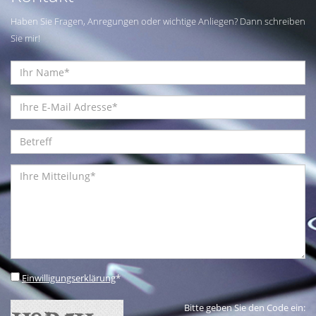
Haben Sie Fragen, Anregungen oder wichtige Anliegen? Dann schreiben
Sie mir!
Einwilligungserklärung
*
Bitte geben Sie den Code ein: