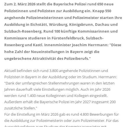
Zum 2. März 2026 stellt die Bayerische Polizei rund 650 neue
Polizistinnen und Polizisten zur Ausbildung ein. Knapp 550
angehende Polizeimeisterinnen und Polizeimeister starten ihre
Ausbildung in Eichstätt, Würzburg, Königsbrunn, Dachau und
Sulzbach-Rosenberg. Rund 100 künftige Kommissarinnen und
Kommissare studieren in Fürstenfeldbruck, Sulzbach-
Rosenberg und Kastl. Innenminister Joachim Herrmann: "Diese
hohe Zahl der Neueinstellungen in Bayern zeigt die
ungebrochene Attraktivität des Polizeiberufs."
Aktuell befinden sich rund 3.800 angehende Polizistinnen und
Polizisten in Bayern in der Ausbildung oder im Studium. Herrmann:
"Dank der umfangreichen Stellenmehrungen waren in den letzten
Jahren dauerhaft viele Einstellungen möglich. Auch im Jahr 2026
werden rund 1.400 neue Kolleginnen und Kollegen eingestellt.
Außerdem erhält die Bayerische Polizei im Jahr 2027 insgesamt 200
zusätzliche Stellen."
Für die Einstellung im März 2026 gab es rund 4.800 Bewerbungen für
die Ausbildung zur Polizeimeisterin oder zum Polizeimeister. Für das
Auswahlverfahren zum Studium der Kommissaranwärter mit