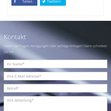
Teilen
Twittern
Kontakt
Haben Sie Fragen, Anregungen oder wichtige Anliegen? Dann schreiben
Sie mir!