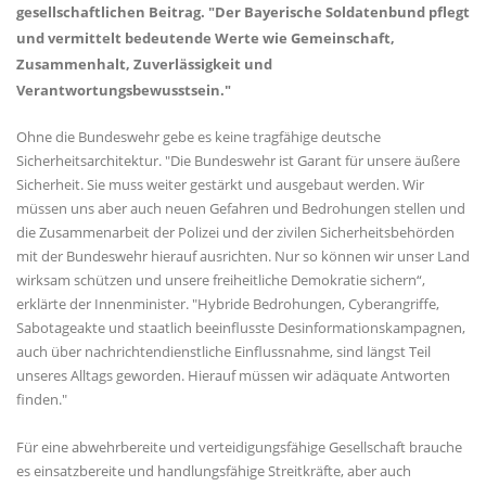
gesellschaftlichen Beitrag. "Der Bayerische Soldatenbund pflegt
und vermittelt bedeutende Werte wie Gemeinschaft,
Zusammenhalt, Zuverlässigkeit und
Verantwortungsbewusstsein."
Ohne die Bundeswehr gebe es keine tragfähige deutsche
Sicherheitsarchitektur. "Die Bundeswehr ist Garant für unsere äußere
Sicherheit. Sie muss weiter gestärkt und ausgebaut werden. Wir
müssen uns aber auch neuen Gefahren und Bedrohungen stellen und
die Zusammenarbeit der Polizei und der zivilen Sicherheitsbehörden
mit der Bundeswehr hierauf ausrichten. Nur so können wir unser Land
wirksam schützen und unsere freiheitliche Demokratie sichern“,
erklärte der Innenminister. "Hybride Bedrohungen, Cyberangriffe,
Sabotageakte und staatlich beeinflusste Desinformationskampagnen,
auch über nachrichtendienstliche Einflussnahme, sind längst Teil
unseres Alltags geworden. Hierauf müssen wir adäquate Antworten
finden."
Für eine abwehrbereite und verteidigungsfähige Gesellschaft brauche
es einsatzbereite und handlungsfähige Streitkräfte, aber auch