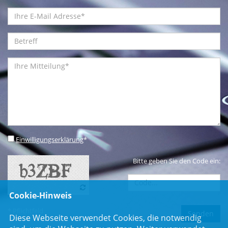
Einwilligungserklärung
*
Bitte geben Sie den Code ein:
Cookie-Hinweis
* Pflichtfeld
Diese Webseite verwendet Cookies, die notwendig