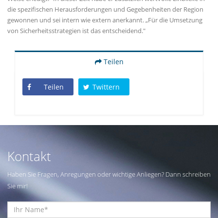
die spezifischen Herausforderungen und Gegebenheiten der Region
gewonnen und sei intern wie extern anerkannt. „Für die Umsetzung
von Sicherheitsstrategien ist das entscheidend."
Teilen
Teilen
Twittern
Kontakt
Haben Sie Fragen, Anregungen oder wichtige Anliegen? Dann schreiben
Sie mir!