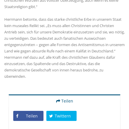
christlichen Wurzeln aus vollster Überzeugung, auch wenn es keine
Staatsreligion gibt.“
Herrmann betonte, dass das starke christliche Erbe in unserem Staat
kein museales Relikt sei. „Es muss allen Christinnen und Christen
Antrieb sein, sich für unsere Demokratie einzusetzen und sie, wo nötig,
zu verteidigen. Das bedeutet auch fanatischen Auswüchsen
entgegenzutreten – gegen alle Formen des Antisemitismus in unserem
Land wie gegen absurde Rufe nach einem Kalifat in Deutschland.“
Herrmann rief dazu auf, alle Kraft des christlichen Glaubens dafür
einzusetzen, das Spaltende und das Destruktive, das die
demokratische Gesellschaft von innen heraus bedrohe, zu
überwinden.
Teilen
Teilen
Twittern