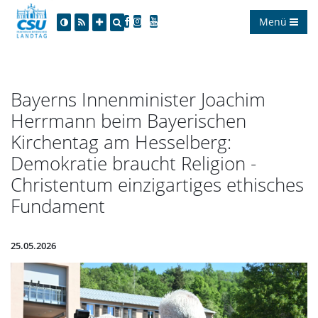
Menü
Bayerns Innenminister Joachim
Herrmann beim Bayerischen
Kirchentag am Hesselberg:
Demokratie braucht Religion -
Christentum einzigartiges ethisches
Fundament
25.05.2026