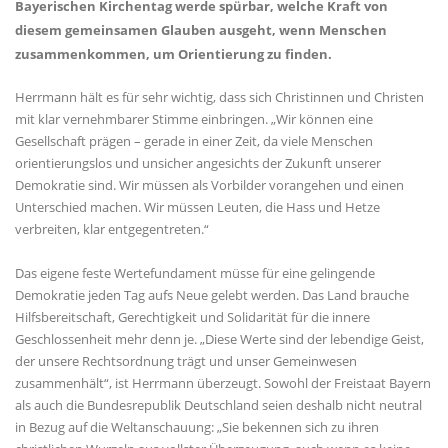
Bayerischen Kirchentag werde spürbar, welche Kraft von
diesem gemeinsamen Glauben ausgeht, wenn Menschen
zusammenkommen, um Orientierung zu finden.
Herrmann hält es für sehr wichtig, dass sich Christinnen und Christen
mit klar vernehmbarer Stimme einbringen. „Wir können eine
Gesellschaft prägen – gerade in einer Zeit, da viele Menschen
orientierungslos und unsicher angesichts der Zukunft unserer
Demokratie sind. Wir müssen als Vorbilder vorangehen und einen
Unterschied machen. Wir müssen Leuten, die Hass und Hetze
verbreiten, klar entgegentreten.“
Das eigene feste Wertefundament müsse für eine gelingende
Demokratie jeden Tag aufs Neue gelebt werden. Das Land brauche
Hilfsbereitschaft, Gerechtigkeit und Solidarität für die innere
Geschlossenheit mehr denn je. „Diese Werte sind der lebendige Geist,
der unsere Rechtsordnung trägt und unser Gemeinwesen
zusammenhält“, ist Herrmann überzeugt. Sowohl der Freistaat Bayern
als auch die Bundesrepublik Deutschland seien deshalb nicht neutral
in Bezug auf die Weltanschauung: „Sie bekennen sich zu ihren