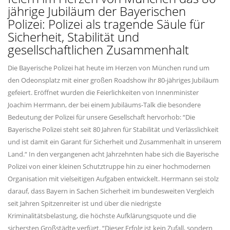
jährige Jubiläum der Bayerischen
Polizei: Polizei als tragende Säule für
Sicherheit, Stabilität und
gesellschaftlichen Zusammenhalt
Die Bayerische Polizei hat heute im Herzen von München rund um
den Odeonsplatz mit einer großen Roadshow ihr 80-jähriges Jubiläum
gefeiert. Eröffnet wurden die Feierlichkeiten von Innenminister
Joachim Herrmann, der bei einem Jubiläums-Talk die besondere
Bedeutung der Polizei für unsere Gesellschaft hervorhob: “Die
Bayerische Polizei steht seit 80 Jahren für Stabilität und Verlässlichkeit
und ist damit ein Garant für Sicherheit und Zusammenhalt in unserem
Land.“ In den vergangenen acht Jahrzehnten habe sich die Bayerische
Polizei von einer kleinen Schutztruppe hin zu einer hochmodernen
Organisation mit vielseitigen Aufgaben entwickelt. Herrmann sei stolz
darauf, dass Bayern in Sachen Sicherheit im bundesweiten Vergleich
seit Jahren Spitzenreiter ist und über die niedrigste
Kriminalitätsbelastung, die höchste Aufklärungsquote und die
sichersten Großstädte verfügt. “Dieser Erfolg ist kein Zufall, sondern