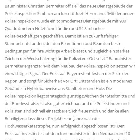
Bauminister Christian Bernreiter offiziell das neue Dienstgebäude der
Polizeiinspektion Simbach am Inn eröffnet. Herrmann: "Mit der neuen
Polizeiinspektion wurde ein topmodernes Dienstgebäude mit 980
Quadratmetern Nutzfläche für die rund 54 Simbacher
Polizeibeschäftigten geschaffen. Damit ist ein zukunftsfähiger
Standort entstanden, der den Beamtinnen und Beamten beste
Bedingungen für ihre wichtige Arbeit bietet und zugleich ein starkes
Zeichen der Wertschätzung für die Polizei vor Ort setzt." Bauminister
Bernreiter ergänzte: "Mit dem Neubau der Polizeiinspektion setzen wir
ein wichtiges Signal: Der Freistaat Bayern steht fest an der Seite der
Region und sorgt für Sicherheit vor Ort! Entstanden ist ein modernes
Gebäude in Hybridbauweise aus Stahlbeton und Holz. Die
Polizeiinspektion liegt strategisch günstig zwischen der Stadtmitte und
der Bundesstraße, ist also gut erreichbar, und die Polizistinnen und
Polizisten sind schnell einsatzbereit. Ich freue mich und danke allen
Beteiligten, dass dieses Projekt, zehn Jahre nach der
Hochwasserkatastrophe, nun erfolgreich abgeschlossen ist!" Der
Freistaat investierte laut dem Innenminister in den Neubau rund 10