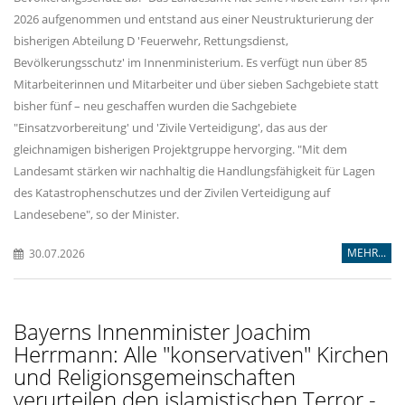
2026 aufgenommen und entstand aus einer Neustrukturierung der
bisherigen Abteilung D 'Feuerwehr, Rettungsdienst,
Bevölkerungsschutz' im Innenministerium. Es verfügt nun über 85
Mitarbeiterinnen und Mitarbeiter und über sieben Sachgebiete statt
bisher fünf – neu geschaffen wurden die Sachgebiete
"Einsatzvorbereitung' und 'Zivile Verteidigung', das aus der
gleichnamigen bisherigen Projektgruppe hervorging. "Mit dem
Landesamt stärken wir nachhaltig die Handlungsfähigkeit für Lagen
des Katastrophenschutzes und der Zivilen Verteidigung auf
Landesebene", so der Minister.
MEHR...
30.07.2026
Bayerns Innenminister Joachim
Herrmann: Alle "konservativen" Kirchen
und Religionsgemeinschaften
verurteilen den islamistischen Terror -