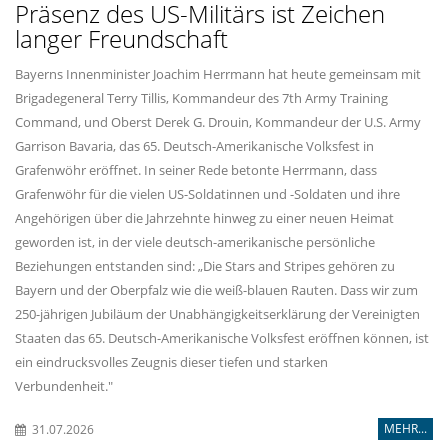
Präsenz des US-Militärs ist Zeichen
langer Freundschaft
Bayerns Innenminister Joachim Herrmann hat heute gemeinsam mit
Brigadegeneral Terry Tillis, Kommandeur des 7th Army Training
Command, und Oberst Derek G. Drouin, Kommandeur der U.S. Army
Garrison Bavaria, das 65. Deutsch-Amerikanische Volksfest in
Grafenwöhr eröffnet. In seiner Rede betonte Herrmann, dass
Grafenwöhr für die vielen US-Soldatinnen und -Soldaten und ihre
Angehörigen über die Jahrzehnte hinweg zu einer neuen Heimat
geworden ist, in der viele deutsch-amerikanische persönliche
Beziehungen entstanden sind: „Die Stars and Stripes gehören zu
Bayern und der Oberpfalz wie die weiß-blauen Rauten. Dass wir zum
250-jährigen Jubiläum der Unabhängigkeitserklärung der Vereinigten
Staaten das 65. Deutsch-Amerikanische Volksfest eröffnen können, ist
ein eindrucksvolles Zeugnis dieser tiefen und starken
Verbundenheit."
MEHR...
31.07.2026