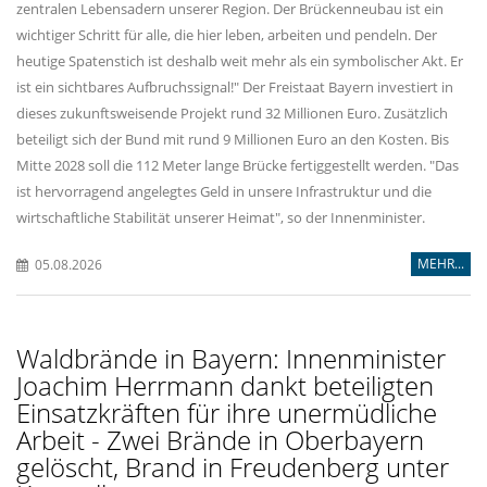
zentralen Lebensadern unserer Region. Der Brückenneubau ist ein
wichtiger Schritt für alle, die hier leben, arbeiten und pendeln. Der
heutige Spatenstich ist deshalb weit mehr als ein symbolischer Akt. Er
ist ein sichtbares Aufbruchssignal!" Der Freistaat Bayern investiert in
dieses zukunftsweisende Projekt rund 32 Millionen Euro. Zusätzlich
beteiligt sich der Bund mit rund 9 Millionen Euro an den Kosten. Bis
Mitte 2028 soll die 112 Meter lange Brücke fertiggestellt werden. "Das
ist hervorragend angelegtes Geld in unsere Infrastruktur und die
wirtschaftliche Stabilität unserer Heimat", so der Innenminister.
MEHR...
05.08.2026
Waldbrände in Bayern: Innenminister
Joachim Herrmann dankt beteiligten
Einsatzkräften für ihre unermüdliche
Arbeit - Zwei Brände in Oberbayern
gelöscht, Brand in Freudenberg unter