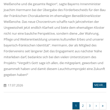
Weißenohe und die gesamte Region“, sagte Bayerns Innenminister
Joachim Herrmann bei der Übergabe des Förderbescheids für den Bau
der Fränkischen Chorakademie im ehemaligen Benediktinerkloster
Weißenohe. Das neue Chorzentrum schaffe nach Jahrzehnten der
Ungewissheit jetzt endlich Klarheit und biete dem ehemaligen Kloster
nicht nur eine bauliche Perspektive, sondern diene „der Wahrung,
Pflege und Weiterentwicklung unseres kulturellen Erbes und unserer
bayerisch-fränkischen Identität“. Herrmann, der als Mitglied des
Fördervereins seit längerer Zeit das Engagement aus nächster Nähe
miterleben darf, bedankte sich bei den vielen Unterstützern des
Projekts: “Vergelt’s Gott sage ich allen, die mitgeplant, geworben und
gesammelt haben und damit diesem Leuchtturmprojekt eine Zukunft
gegeben haben!“
MEHR...
17.07.2026
1
2
3