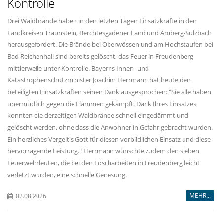
Kontrolle
Drei Waldbrände haben in den letzten Tagen Einsatzkräfte in den
Landkreisen Traunstein, Berchtesgadener Land und Amberg-Sulzbach
herausgefordert. Die Brände bei Oberwössen und am Hochstaufen bei
Bad Reichenhall sind bereits gelöscht, das Feuer in Freudenberg
mittlerweile unter Kontrolle. Bayerns Innen- und
Katastrophenschutzminister Joachim Herrmann hat heute den
beteiligten Einsatzkräften seinen Dank ausgesprochen: "Sie alle haben
unermüdlich gegen die Flammen gekämpft. Dank Ihres Einsatzes
konnten die derzeitigen Waldbrände schnell eingedämmt und
gelöscht werden, ohne dass die Anwohner in Gefahr gebracht wurden.
Ein herzliches Vergelt's Gott für diesen vorbildlichen Einsatz und diese
hervorragende Leistung." Herrmann wünschte zudem den sieben
Feuerwehrleuten, die bei den Löscharbeiten in Freudenberg leicht
verletzt wurden, eine schnelle Genesung.
MEHR...
02.08.2026