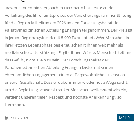
Bayerns Innenminister Joachim Herrmann hat heute an der
Verleihung des Ehrenamtspreises der Versicherungskammer Stiftung
für die Region Mittelfranken 2026 an den Forschungsbeirat der
Palliativmedizinischen Abteilung Erlangen teilgenommen. Der Preis ist
in jedem Regierungsbezirk mit 5.000 Euro datiert. „Wer Menschen in
ihrer letzten Lebensphase begleitet, schenkt ihnen weit mehr als
medizinische Unterstützung: Er gibt ihnen Würde, Menschlichkeit und
das Gefühl, nicht allein zu sein. Der Forschungsbeirat der
Palliativmedizinischen Abteilung Erlangen leistet mit seinem
ehrenamtlichen Engagement einen außergewöhnlichen Dienst an
unserer Gesellschaft. Dass er dabei immer wieder neue Wege sucht,
um die Begleitung schwerstkranker Menschen weiterzuentwickeln,
verdient unseren tiefen Respekt und höchste Anerkennung“, so
Herrmann.
MEHR...
27.07.2026