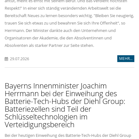
antut, meint es ernst mit seinem Beruf. Und das verdient höchsten
Respekt!" In einer sich ständig verändernden Arbeitswelt sei die
Bereitschaft Neues zu lernen besonders wichtig. "Bleiben Sie neugierig,
trauen Sie sich etwas zu und bewahren Sie sich Ihre Offenheit“, so
Herrmann. Der Minister dankte auch den Unternehmen und
Organisatoren der Akademie, die den Absolventinnen und
Absolventen als starker Partner zur Seite stehen.
MEHR...
29.07.2026
Bayerns Innenminister Joachim
Herrmann bei der Einweihung des
Batterie-Tech-Hubs der Diehl Group:
Batteriezellen sind Teil der
Schlüsseltechnologien im
Verteidigungsbereich
Bei der heutigen Einweihung des Batterie-Tech-Hubs der Diehl Group