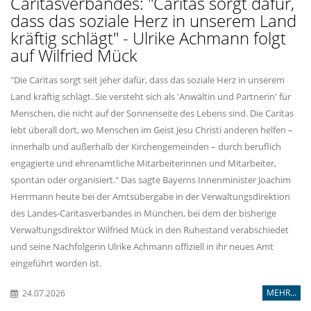
Caritasverbandes: "Caritas sorgt dafür,
dass das soziale Herz in unserem Land
kräftig schlägt" - Ulrike Achmann folgt
auf Wilfried Mück
"Die Caritas sorgt seit jeher dafür, dass das soziale Herz in unserem
Land kräftig schlägt. Sie versteht sich als 'Anwältin und Partnerin' für
Menschen, die nicht auf der Sonnenseite des Lebens sind. Die Caritas
lebt überall dort, wo Menschen im Geist Jesu Christi anderen helfen –
innerhalb und außerhalb der Kirchengemeinden – durch beruflich
engagierte und ehrenamtliche Mitarbeiterinnen und Mitarbeiter,
spontan oder organisiert." Das sagte Bayerns Innenminister Joachim
Herrmann heute bei der Amtsübergabe in der Verwaltungsdirektion
des Landes-Caritasverbandes in München, bei dem der bisherige
Verwaltungsdirektor Wilfried Mück in den Ruhestand verabschiedet
und seine Nachfolgerin Ulrike Achmann offiziell in ihr neues Amt
eingeführt worden ist.
MEHR...
24.07.2026