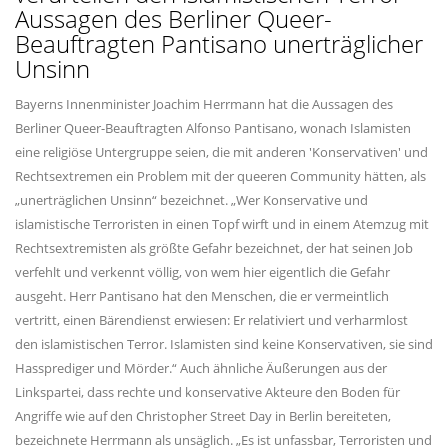
Aussagen des Berliner Queer-
Beauftragten Pantisano unerträglicher
Unsinn
Bayerns Innenminister Joachim Herrmann hat die Aussagen des
Berliner Queer-Beauftragten Alfonso Pantisano, wonach Islamisten
eine religiöse Untergruppe seien, die mit anderen 'Konservativen' und
Rechtsextremen ein Problem mit der queeren Community hätten, als
unerträglichen Unsinn“ bezeichnet. „Wer Konservative und
islamistische Terroristen in einen Topf wirft und in einem Atemzug mit
Rechtsextremisten als größte Gefahr bezeichnet, der hat seinen Job
verfehlt und verkennt völlig, von wem hier eigentlich die Gefahr
ausgeht. Herr Pantisano hat den Menschen, die er vermeintlich
vertritt, einen Bärendienst erwiesen: Er relativiert und verharmlost
den islamistischen Terror. Islamisten sind keine Konservativen, sie sind
Hassprediger und Mörder.“ Auch ähnliche Äußerungen aus der
Linkspartei, dass rechte und konservative Akteure den Boden für
Angriffe wie auf den Christopher Street Day in Berlin bereiteten,
bezeichnete Herrmann als unsäglich. „Es ist unfassbar, Terroristen und