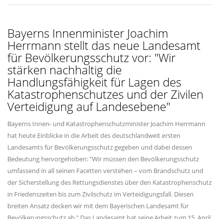
Bayerns Innenminister Joachim
Herrmann stellt das neue Landesamt
für Bevölkerungsschutz vor: "Wir
stärken nachhaltig die
Handlungsfähigkeit für Lagen des
Katastrophenschutzes und der Zivilen
Verteidigung auf Landesebene"
Bayerns Innen- und Katastrophenschutzminister Joachim Herrmann
hat heute Einblicke in die Arbeit des deutschlandweit ersten
Landesamts für Bevölkerungsschutz gegeben und dabei dessen
Bedeutung hervorgehoben: "Wir müssen den Bevölkerungsschutz
umfassend in all seinen Facetten verstehen – vom Brandschutz und
der Sicherstellung des Rettungsdienstes über den Katastrophenschutz
in Friedenszeiten bis zum Zivilschutz im Verteidigungsfall. Diesen
breiten Ansatz decken wir mit dem Bayerischen Landesamt für
Bevölkerungsschutz ab." Das Landesamt hat seine Arbeit zum 15. April