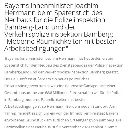
Bayerns Innenminister Joachim
Herrmann beim Spatenstich des
Neubaus für die Polizeiinspektion
Bamberg-Land und der
Verkehrspolizeiinspektion Bamberg:
"Moderne Räumlichkeiten mit besten
Arbeitsbedingungen"
Bayerns Innenminister Joachim Herrmann hat heute den ersten
Spatenstich für den Neubau des Dienstgebäudes der Polizeiinspektion
Bamberg-Land und der Verkehrspolizeiinspektion Bamberg gesetzt.
Der Bau umfasst außerdem ein neues polizeiliches
Einsatztrainingszentrum sowie eine Raumschießanlage. "Mit einer
Gesamtbausumme von 68,8 Millionen Euro schaffen wir für die Polizei
in Bamberg moderne Räumlichkeiten mit besten
Arbeitsbedingungen", so Herrmann. Bei dem neuen Standort 'Am
Tännig' handelt es sich um ein von der Immobilien Freistaat Bayern
erworbenes Grundstück am südlichen Ortseingang von Bamberg. Die
Fertigstellung des Neubaus ist für September 2029 geplant. "Damit