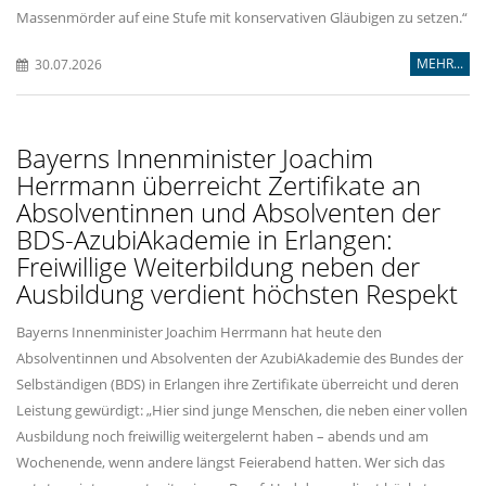
Massenmörder auf eine Stufe mit konservativen Gläubigen zu setzen.“
MEHR...
30.07.2026
Bayerns Innenminister Joachim
Herrmann überreicht Zertifikate an
Absolventinnen und Absolventen der
BDS-AzubiAkademie in Erlangen:
Freiwillige Weiterbildung neben der
Ausbildung verdient höchsten Respekt
Bayerns Innenminister Joachim Herrmann hat heute den
Absolventinnen und Absolventen der AzubiAkademie des Bundes der
Selbständigen (BDS) in Erlangen ihre Zertifikate überreicht und deren
Leistung gewürdigt: „Hier sind junge Menschen, die neben einer vollen
Ausbildung noch freiwillig weitergelernt haben – abends und am
Wochenende, wenn andere längst Feierabend hatten. Wer sich das