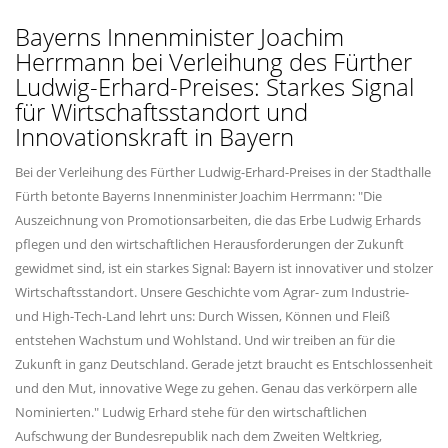
Bayerns Innenminister Joachim
Herrmann bei Verleihung des Fürther
Ludwig-Erhard-Preises: Starkes Signal
für Wirtschaftsstandort und
Innovationskraft in Bayern
Bei der Verleihung des Fürther Ludwig-Erhard-Preises in der Stadthalle
Fürth betonte Bayerns Innenminister Joachim Herrmann: "Die
Auszeichnung von Promotionsarbeiten, die das Erbe Ludwig Erhards
pflegen und den wirtschaftlichen Herausforderungen der Zukunft
gewidmet sind, ist ein starkes Signal: Bayern ist innovativer und stolzer
Wirtschaftsstandort. Unsere Geschichte vom Agrar- zum Industrie-
und High-Tech-Land lehrt uns: Durch Wissen, Können und Fleiß
entstehen Wachstum und Wohlstand. Und wir treiben an für die
Zukunft in ganz Deutschland. Gerade jetzt braucht es Entschlossenheit
und den Mut, innovative Wege zu gehen. Genau das verkörpern alle
Nominierten." Ludwig Erhard stehe für den wirtschaftlichen
Aufschwung der Bundesrepublik nach dem Zweiten Weltkrieg,