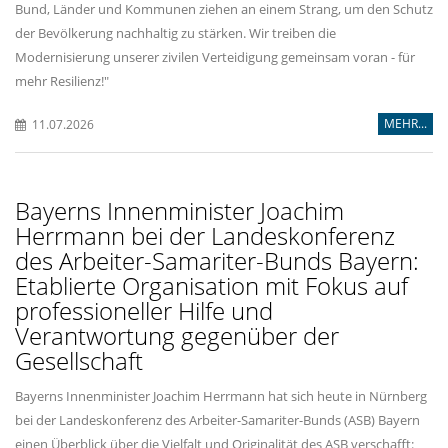
Bund, Länder und Kommunen ziehen an einem Strang, um den Schutz
der Bevölkerung nachhaltig zu stärken. Wir treiben die
Modernisierung unserer zivilen Verteidigung gemeinsam voran - für
mehr Resilienz!"
MEHR...
11.07.2026
Bayerns Innenminister Joachim
Herrmann bei der Landeskonferenz
des Arbeiter-Samariter-Bunds Bayern:
Etablierte Organisation mit Fokus auf
professioneller Hilfe und
Verantwortung gegenüber der
Gesellschaft
Bayerns Innenminister Joachim Herrmann hat sich heute in Nürnberg
bei der Landeskonferenz des Arbeiter-Samariter-Bunds (ASB) Bayern
einen Überblick über die Vielfalt und Originalität des ASB verschafft: