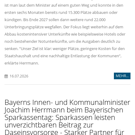
ist man laut dem Minister auf einem guten Weg und konnte in den
ersten sechs Monaten bereits rund 15.300 Plätze abbauen oder
kündigen. Bis Ende 2027 sollen dann weitere rund 22.000
Unterbringungsplätze wegfallen. Der Fokus liegt weiterhin auf dem
Abbau kostenintensiver Unterkünfte wie beispielsweise Hotels oder
noch bestehender Notunterkünfte, um die Ausgaben deutlich zu
senken. “Unser Ziel ist klar: weniger Plätze, geringere Kosten für den
Staatshaushalt und eine nachhaltige Entlastung der Kommunen“,
erklärte Herrmann.
MEHR...
16.07.2026
Bayerns Innen- und Kommunalminister
Joachim Herrmann beim Bayerischen
Sparkassentag: Sparkassen leisten
unverzichtbaren Beitrag zur
Daseinsvorsorge - Starker Partner für