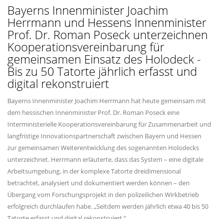
Bayerns Innenminister Joachim
Herrmann und Hessens Innenminister
Prof. Dr. Roman Poseck unterzeichnen
Kooperationsvereinbarung für
gemeinsamen Einsatz des Holodeck -
Bis zu 50 Tatorte jährlich erfasst und
digital rekonstruiert
Bayerns Innenminister Joachim Herrmann hat heute gemeinsam mit
dem hessischen Innenminister Prof. Dr. Roman Poseck eine
Interministerielle Kooperationsvereinbarung für Zusammenarbeit und
langfristige Innovationspartnerschaft zwischen Bayern und Hessen
zur gemeinsamen Weiterentwicklung des sogenannten Holodecks
unterzeichnet. Herrmann erläuterte, dass das System – eine digitale
Arbeitsumgebung, in der komplexe Tatorte dreidimensional
betrachtet, analysiert und dokumentiert werden können – den
Übergang vom Forschungsprojekt in den polizeilichen Wirkbetrieb
erfolgreich durchlaufen habe. „Seitdem werden jährlich etwa 40 bis 50
Tatorte erfasst und digital rekonstruiert.“