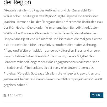
der Region
“Heute ist ein Symboltag des Aufbruchs und der Zuversicht für
Weißenohe und die gesamte Region“, sagte Bayerns Innenminister
Joachim Herrmann bei der Übergabe des Förderbescheids für den Bau
der Fränkischen Chorakademie im ehemaligen Benediktinerkloster
Weißenohe. Das neue Chorzentrum schaffe nach Jahrzehnten der
Ungewissheit jetzt endlich Klarheit und biete dem ehemaligen Kloster
nicht nur eine bauliche Perspektive, sondern diene „der Wahrung,
Pflege und Weiterentwicklung unseres kulturellen Erbes und unserer
bayerisch-fränkischen Identität“. Herrmann, der als Mitglied des
Fördervereins seit längerer Zeit das Engagement aus nächster Nähe
miterleben darf, bedankte sich bei den vielen Unterstützern des
Projekts: “Vergelt’s Gott sage ich allen, die mitgeplant, geworben und
gesammelt haben und damit diesem Leuchtturmprojekt eine Zukunft
gegeben haben!“
MEHR...
17.07.2026