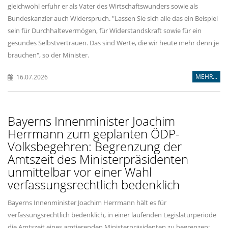
gleichwohl erfuhr er als Vater des Wirtschaftswunders sowie als
Bundeskanzler auch Widerspruch. "Lassen Sie sich alle das ein Beispiel
sein für Durchhaltevermögen, für Widerstandskraft sowie für ein
gesundes Selbstvertrauen. Das sind Werte, die wir heute mehr denn je
brauchen", so der Minister.
MEHR...
16.07.2026
Bayerns Innenminister Joachim
Herrmann zum geplanten ÖDP-
Volksbegehren: Begrenzung der
Amtszeit des Ministerpräsidenten
unmittelbar vor einer Wahl
verfassungsrechtlich bedenklich
Bayerns Innenminister Joachim Herrmann hält es für
verfassungsrechtlich bedenklich, in einer laufenden Legislaturperiode
die Amtszeit eines amtierenden Ministerpräsidenten zu begrenzen: