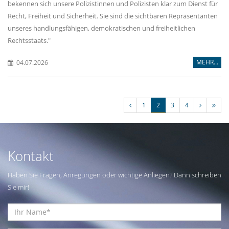
bekennen sich unsere Polizistinnen und Polizisten klar zum Dienst für
Recht, Freiheit und Sicherheit. Sie sind die sichtbaren Repräsentanten
unseres handlungsfähigen, demokratischen und freiheitlichen
Rechtsstaats."
MEHR...
04.07.2026
1
2
3
4
Kontakt
Haben Sie Fragen, Anregungen oder wichtige Anliegen? Dann schreiben
Sie mir!