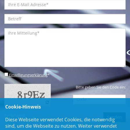
Einwilligungserklärung
*
Bitte geben Sie den Code ein:
Cookie-Hinweis
* Pflichtfeld
Diese Webseite verwendet Cookies, die notwendig
sind, um die Webseite zu nutzen. Weiter verwendet