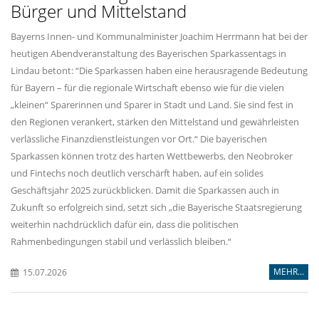
Bürger und Mittelstand
Bayerns Innen- und Kommunalminister Joachim Herrmann hat bei der
heutigen Abendveranstaltung des Bayerischen Sparkassentags in
Lindau betont: “Die Sparkassen haben eine herausragende Bedeutung
für Bayern – für die regionale Wirtschaft ebenso wie für die vielen
kleinen“ Sparerinnen und Sparer in Stadt und Land. Sie sind fest in
den Regionen verankert, stärken den Mittelstand und gewährleisten
verlässliche Finanzdienstleistungen vor Ort.“ Die bayerischen
Sparkassen können trotz des harten Wettbewerbs, den Neobroker
und Fintechs noch deutlich verschärft haben, auf ein solides
Geschäftsjahr 2025 zurückblicken. Damit die Sparkassen auch in
Zukunft so erfolgreich sind, setzt sich „die Bayerische Staatsregierung
weiterhin nachdrücklich dafür ein, dass die politischen
Rahmenbedingungen stabil und verlässlich bleiben.“
MEHR...
15.07.2026