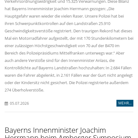
Verkehrsordnungswidrigkeit und 15.325 Verwarnungen. Diese Bilanz
hat Bayerns Innenminister Joachim Herrmann gezogen: „Die
Hauptgefahr waren wieder die vielen Raser. Unsere Polizei hat bei
ihren Schwerpunktkontrollen auf den Landstraßen 25.910
Geschwindigkeitsverstöße registriert. Den traurigen Rekord hat dieses
Mal ein Motorradfahrer aufgestellt, der mit 170 Stundenkilometern bei
einer zulässigen Höchstgeschwindigkeit von 70 auf der B470 im
Bereich des Polizeipräsidiums Mittelfranken unterwegs war.“ Aber
auch andere Verstöße sind für den Innenminister Anlass, die
Kontrolldichte auf Bayerns Landstraßen hochzuhalten: In 2.684 Fällen
waren die Fahrer abgelenkt, in 2.161 Fällen war der Gurt nicht angelegt
oder der Kindersitz nicht gesichert. Die Polizei registrierte außerdem
274 Überholverstöße.
MEHR...
05.07.2026
Bayerns Innenminister Joachim
Herrmann beim Amberger Symposium