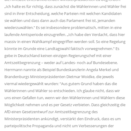
Ich halte es für richtig, dass zunächst die Wählerinnen und Wähler frei
sind in ihrer Entscheidung, welche Parteien mit welchen Kandidaten
sie wählen und dass dann auch das Parlament frei ist, jemanden
wiederzuwählen.“ Es sei insbesondere problematisch, mitten in eine
laufende Amtsperiode einzugreifen. „Ich habe den Verdacht, dass hier
massiv in einen Wahlkampf eingegriffen werden soll. So eine Regelung
könnte im Grunde eine Landtagswahl faktisch vorwegnehmen.“ Es
gebe in Deutschland keinen einzigen Regierungschef mit einer
Amtszeitbegrenzung – weder auf Landes- noch auf Bundesebene.
Herrmann nannte als Beispiel Bundeskanzlerin Angela Merkel und
Brandenburgs Ministerpräsidenten Dietmar Woidke, die jeweils
viermal wiedergewählt wurden: “Aus gutem Grund haben das die
Wählerinnen und Wähler so entschieden. Ich glaube nicht, dass wir
uns einen Gefallen tun, wenn wir den Wählerinnen und Wählern diese
Möglichkeit nehmen und es per Gesetz verbieten. Dass gleichzeitig die
AfD einen Gesetzentwurf zur Amtszeitbegrenzung des
Ministerpräsidenten ankündigt, verstärkt den Eindruck, dass es um
parteipolitische Propaganda und nicht um Verbesserungen der