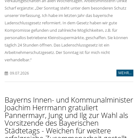
Verkaufsgeschäften an allen Wochentagen. Arbeitsministerin Ulrike
Scharf ergänzte: „Der Sonntag steht unter dem besonderen Schutz
unserer Verfassung. Ich habe im letzten Jahr das bayerische
Ladenschlussgesetz reformiert. In dem Gesetz haben wir gute
Kompromisse gefunden und zahlreiche Möglichkeiten, z.B. für
personallos betriebene Kleinstsupermärkte, geschaffen. Sie können
täglich 24 Stunden öffnen. Das Ladenschlussgesetz ist ein
Arbeitnehmerschutzgesetz. Der Sonntag ist für mich nicht
verhandelbar.“
MEHR...
09.07.2026
Bayerns Innen- und Kommunalminister
Joachim Herrmann gratuliert
Pannermayr, Jung und Ilg zur Wahl als
Vorsitzende des Bayerischen
Städtetags - Weichen für weitere