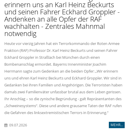
erinnern uns an Karl Heinz Beckurts
und seinen Fahrer Eckhard Groppler -
Andenken an alle Opfer der RAF
wachhalten - Zentrales Mahnmal
notwendig
Heute vor vierzig Jahren hat ein Terrorkommando der Roten Armee
Fraktion (RAF) Professor Dr. Karl Heinz Beckurts und seinen Fahrer
Eckhard Groppler in Straßlach bei München durch einen
Bombenanschlag ermordet. Bayerns Innenminister Joachim
Herrmann sagte zum Gedenken an die beiden Opfer: „Wir erinnern
uns und ehren Karl Heinz Beckurts und Eckhard Groppler. Wir sind in
Gedanken bei ihren Familien und Angehörigen. Die Terroristen haben
damals zwei Familienväter unfassbar brutal aus dem Leben gerissen.
Ihr Anschlag – so die zynische Begründung - galt Repräsentanten des
Schweinesystems“. Diese und andere grausame Taten der RAF rufen
die Gefahren des linksextremistischen Terrors in Erinnerung.“
MEHR...
09.07.2026