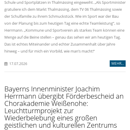
Schule und Sportplätzen in Thalmässing eingeweiht. „Als Sportminister
gratuliere ich dem Markt Thalmässing, dem TV 06 Thalmässing sowie
der Schulfamilie zu ihrem Schmuckstück. Wie im Sport war der Bau
von der Planung bis zum heutigen Tag eine echte Teamleistung“, so
Herrmann. „Kommune und Sportverein als starkes Team können eine
Menge auf die Beine stellen – genau das sehen wir am heutigen Tag.
Das ist echtes Miteinander und echter Zusammenhalt über Jahre
hinweg – und für mich ein Vorbild, wie man’s macht!“
MEHR...
17.07.2026
Bayerns Innenminister Joachim
Herrmann übergibt Förderbescheid an
Chorakademie Weißenohe:
Leuchtturmprojekt zur
Wiederbelebung eines großen
geistlichen und kulturellen Zentrums