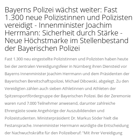
Bayerns Polizei wächst weiter: Fast
1.300 neue Polizistinnen und Polizisten
vereidigt - Innenminister Joachim
Herrmann: Sicherheit durch Stärke -
Neue Höchstmarke im Stellenbestand
der Bayerischen Polizei
Fast 1.300 neu eingestellte Polizistinnen und Polizisten haben heute
bei der zentralen Vereidigungsfeier in Nürnberg ihren Diensteid vor
Bayerns Innenminister Joachim Herrmann und dem Präsidenten der
Bayerischen Bereitschaftspolizei, Michael Dibowski, abgelegt. Zu den
Vereidigten zählen auch sieben Athletinnen und Athleten der
Spitzensportfördergruppe der Bayerischen Polizei. Bei der Zeremonie
waren rund 7.000 Teilnehmer anwesend, darunter zahlreiche
Ehrengäste sowie Angehörige der Auszubildenden und
Polizeistudenten. Ministerpräsident Dr. Markus Söder hielt die
Festansprache. Innenminister Herrmann würdigte die Entscheidung
der Nachwuchskräfte für den Polizeiberuf: "Mit ihrer Vereidigung