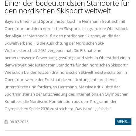
Einer der bedeutendsten Standorte für
den nordischen Skisport weltweit
Bayerns Innen- und Sportminister Joachim Herrmann freut sich mit
Oberstdorf und dem nordischen Skisport: „Ich gratuliere Oberstdorf,
der Allgäuer "Metropole" für den nordischen Skisport, an die der
Skiweltverband FIS die Ausrichtung der Nordischen Ski-
Weltmeisterschaft 2031 vergeben hat. Die FIS hat eine
bemerkenswerte Bewerbung gewürdigt und sieht in Oberstdorf einen
der weltweit bedeutendsten Standorte für den nordischen Skisport.“
Wie schon bei den letzten drei nordischen Skiweltmeisterschaften in
Oberstdorf werde der Freistaat die Ausrichtung entsprechend
unterstützen und fördern, so Herrmann. Massive Kritik übte der
Sportminister an der Entscheidung des Internationalen Olympischen
Komitees, die Nordische Kombination aus dem Programm der
Olympischen Spiele 2030 zu streichen: „Das ist völlig falsch.“
MEHR...
08.07.2026