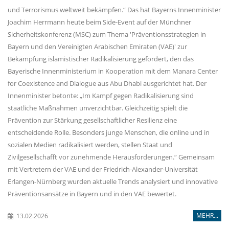
und Terrorismus weltweit bekämpfen.“ Das hat Bayerns Innenminister
Joachim Herrmann heute beim Side-Event auf der Münchner
Sicherheitskonferenz (MSC) zum Thema 'Präventionsstrategien in
Bayern und den Vereinigten Arabischen Emiraten (VAE)' zur
Bekämpfung islamistischer Radikalisierung gefordert, den das
Bayerische Innenministerium in Kooperation mit dem Manara Center
for Coexistence and Dialogue aus Abu Dhabi ausgerichtet hat. Der
Innenminister betonte: „Im Kampf gegen Radikalisierung sind
staatliche Maßnahmen unverzichtbar. Gleichzeitig spielt die
Prävention zur Stärkung gesellschaftlicher Resilienz eine
entscheidende Rolle. Besonders junge Menschen, die online und in
sozialen Medien radikalisiert werden, stellen Staat und
Zivilgesellschafft vor zunehmende Herausforderungen.“ Gemeinsam
mit Vertretern der VAE und der Friedrich-Alexander-Universität
Erlangen-Nürnberg wurden aktuelle Trends analysiert und innovative
Präventionsansätze in Bayern und in den VAE bewertet.
MEHR...
13.02.2026