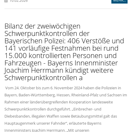
MEHR...
10.02.2026
Bilanz der zweiwöchigen
Schwerpunktkontrollen der
Bayerischen Polizei: 406 Verstöße und
141 vorläufige Festnahmen bei rund
15.000 kontrollierten Personen und
Fahrzeugen - Bayerns Innenminister
Joachim Herrmann kündigt weitere
Schwerpunktkontrollen a
Vom 24. Oktober bis zum 6. November 2024 haben die Polizeien in
Bayern, Baden-Württemberg, Hessen, Rheinland-Pfalz und Sachsen im
Rahmen einer länderübergreifenden Kooperation landesweite
Schwerpunktkontrollen durchgeführt. „Einbrecher- und
Diebesbanden, illegalen Waffen sowie Betäubungsmittel galt das
Hauptaugenmerk unserer Fahnder“, erläuterte Bayerns
Innenministers Joachim Herrmann. „Mit unseren