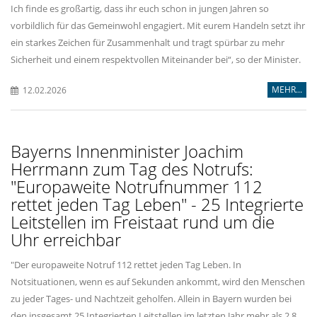
Ich finde es großartig, dass ihr euch schon in jungen Jahren so
vorbildlich für das Gemeinwohl engagiert. Mit eurem Handeln setzt ihr
ein starkes Zeichen für Zusammenhalt und tragt spürbar zu mehr
Sicherheit und einem respektvollen Miteinander bei“, so der Minister.
MEHR...
12.02.2026
Bayerns Innenminister Joachim
Herrmann zum Tag des Notrufs:
"Europaweite Notrufnummer 112
rettet jeden Tag Leben" - 25 Integrierte
Leitstellen im Freistaat rund um die
Uhr erreichbar
"Der europaweite Notruf 112 rettet jeden Tag Leben. In
Notsituationen, wenn es auf Sekunden ankommt, wird den Menschen
zu jeder Tages- und Nachtzeit geholfen. Allein in Bayern wurden bei
den insgesamt 25 Integrierten Leitstellen im letzten Jahr mehr als 2,8