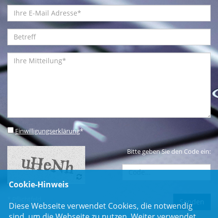
Einwilligungserklärung
*
Bitte geben Sie den Code ein:
Cookie-Hinweis
* Pflichtfeld
Diese Webseite verwendet Cookies, die notwendig
sind, um die Webseite zu nutzen. Weiter verwendet