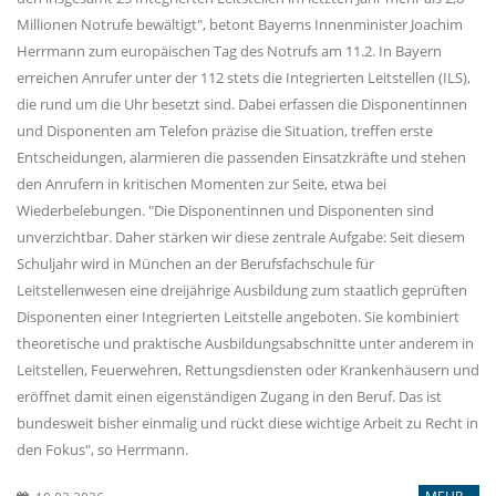
Millionen Notrufe bewältigt", betont Bayerns Innenminister Joachim
Herrmann zum europäischen Tag des Notrufs am 11.2. In Bayern
erreichen Anrufer unter der 112 stets die Integrierten Leitstellen (ILS),
die rund um die Uhr besetzt sind. Dabei erfassen die Disponentinnen
und Disponenten am Telefon präzise die Situation, treffen erste
Entscheidungen, alarmieren die passenden Einsatzkräfte und stehen
den Anrufern in kritischen Momenten zur Seite, etwa bei
Wiederbelebungen. "Die Disponentinnen und Disponenten sind
unverzichtbar. Daher stärken wir diese zentrale Aufgabe: Seit diesem
Schuljahr wird in München an der Berufsfachschule für
Leitstellenwesen eine dreijährige Ausbildung zum staatlich geprüften
Disponenten einer Integrierten Leitstelle angeboten. Sie kombiniert
theoretische und praktische Ausbildungsabschnitte unter anderem in
Leitstellen, Feuerwehren, Rettungsdiensten oder Krankenhäusern und
eröffnet damit einen eigenständigen Zugang in den Beruf. Das ist
bundesweit bisher einmalig und rückt diese wichtige Arbeit zu Recht in
den Fokus", so Herrmann.