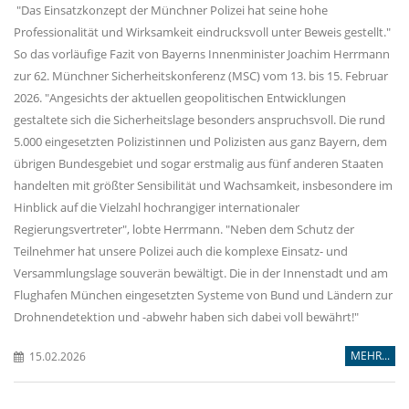
"Das Einsatzkonzept der Münchner Polizei hat seine hohe
Professionalität und Wirksamkeit eindrucksvoll unter Beweis gestellt."
So das vorläufige Fazit von Bayerns Innenminister Joachim Herrmann
zur 62. Münchner Sicherheitskonferenz (MSC) vom 13. bis 15. Februar
2026. "Angesichts der aktuellen geopolitischen Entwicklungen
gestaltete sich die Sicherheitslage besonders anspruchsvoll. Die rund
5.000 eingesetzten Polizistinnen und Polizisten aus ganz Bayern, dem
übrigen Bundesgebiet und sogar erstmalig aus fünf anderen Staaten
handelten mit größter Sensibilität und Wachsamkeit, insbesondere im
Hinblick auf die Vielzahl hochrangiger internationaler
Regierungsvertreter", lobte Herrmann. "Neben dem Schutz der
Teilnehmer hat unsere Polizei auch die komplexe Einsatz- und
Versammlungslage souverän bewältigt. Die in der Innenstadt und am
Flughafen München eingesetzten Systeme von Bund und Ländern zur
Drohnendetektion und -abwehr haben sich dabei voll bewährt!"
MEHR...
15.02.2026