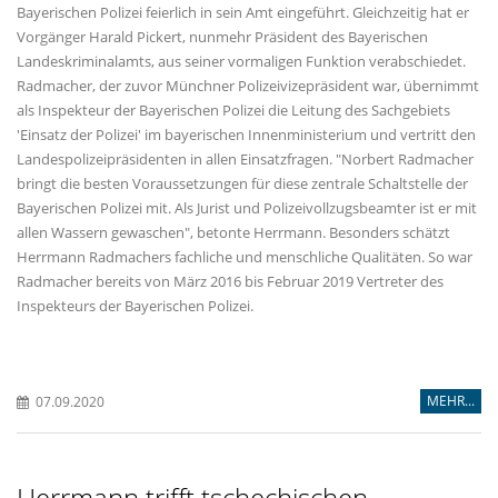
Bayerischen Polizei feierlich in sein Amt eingeführt. Gleichzeitig hat er
Vorgänger Harald Pickert, nunmehr Präsident des Bayerischen
Landeskriminalamts, aus seiner vormaligen Funktion verabschiedet.
Radmacher, der zuvor Münchner Polizeivizepräsident war, übernimmt
als Inspekteur der Bayerischen Polizei die Leitung des Sachgebiets
'Einsatz der Polizei' im bayerischen Innenministerium und vertritt den
Landespolizeipräsidenten in allen Einsatzfragen. "Norbert Radmacher
bringt die besten Voraussetzungen für diese zentrale Schaltstelle der
Bayerischen Polizei mit. Als Jurist und Polizeivollzugsbeamter ist er mit
allen Wassern gewaschen", betonte Herrmann. Besonders schätzt
Herrmann Radmachers fachliche und menschliche Qualitäten. So war
Radmacher bereits von März 2016 bis Februar 2019 Vertreter des
Inspekteurs der Bayerischen Polizei.
MEHR...
07.09.2020
Herrmann trifft tschechischen