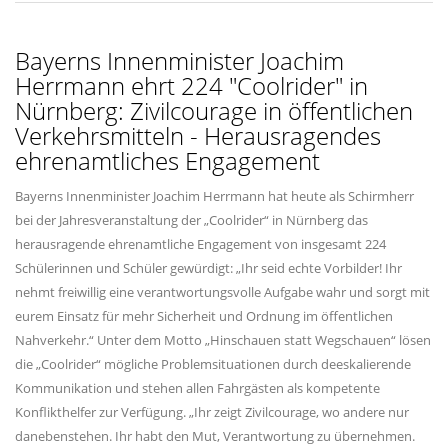
Bayerns Innenminister Joachim
Herrmann ehrt 224 "Coolrider" in
Nürnberg: Zivilcourage in öffentlichen
Verkehrsmitteln - Herausragendes
ehrenamtliches Engagement
Bayerns Innenminister Joachim Herrmann hat heute als Schirmherr
bei der Jahresveranstaltung der „Coolrider“ in Nürnberg das
herausragende ehrenamtliche Engagement von insgesamt 224
Schülerinnen und Schüler gewürdigt: „Ihr seid echte Vorbilder! Ihr
nehmt freiwillig eine verantwortungsvolle Aufgabe wahr und sorgt mit
eurem Einsatz für mehr Sicherheit und Ordnung im öffentlichen
Nahverkehr.“ Unter dem Motto „Hinschauen statt Wegschauen“ lösen
die „Coolrider“ mögliche Problemsituationen durch deeskalierende
Kommunikation und stehen allen Fahrgästen als kompetente
Konflikthelfer zur Verfügung. „Ihr zeigt Zivilcourage, wo andere nur
danebenstehen. Ihr habt den Mut, Verantwortung zu übernehmen.