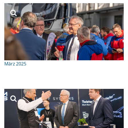
März 2025