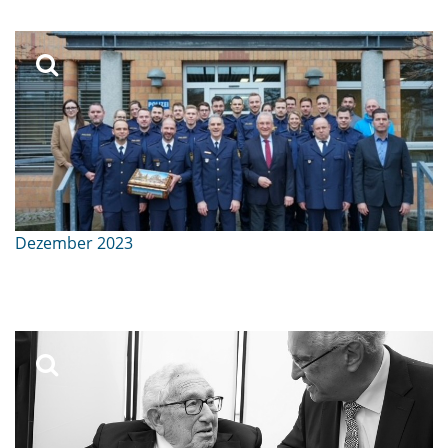
Dezember 2023